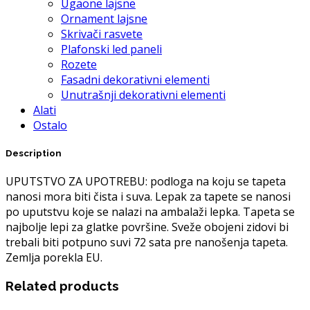
Ugaone lajsne
Ornament lajsne
Skrivači rasvete
Plafonski led paneli
Rozete
Fasadni dekorativni elementi
Unutrašnji dekorativni elementi
Alati
Ostalo
Description
UPUTSTVO ZA UPOTREBU: podloga na koju se tapeta
nanosi mora biti čista i suva. Lepak za tapete se nanosi
po uputstvu koje se nalazi na ambalaži lepka. Tapeta se
najbolje lepi za glatke površine. Sveže obojeni zidovi bi
trebali biti potpuno suvi 72 sata pre nanošenja tapeta.
Zemlja porekla EU.
Related products