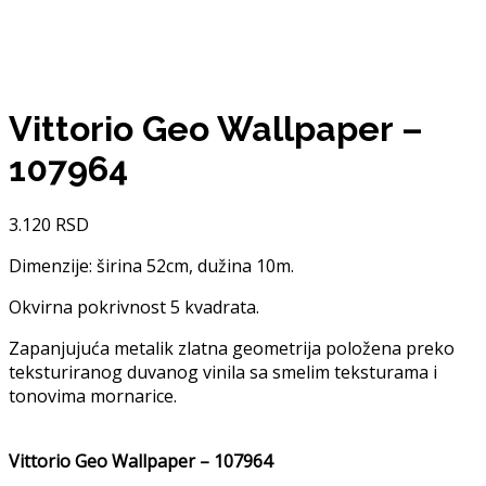
Vittorio Geo Wallpaper –
107964
3.120
RSD
Dimenzije: širina 52cm, dužina 10m.
Okvirna pokrivnost 5 kvadrata.
Zapanjujuća metalik zlatna geometrija položena preko
teksturiranog duvanog vinila sa smelim teksturama i
tonovima mornarice.
Vittorio Geo Wallpaper – 107964