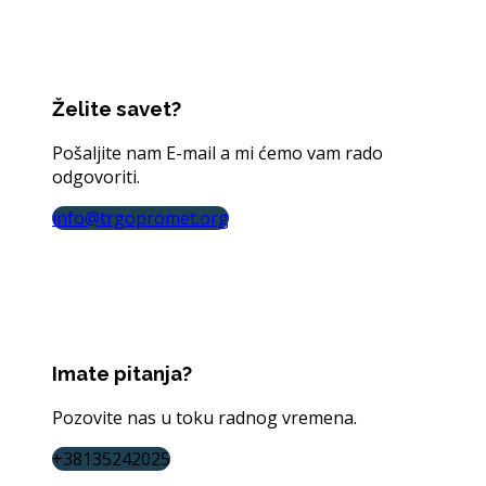
Želite savet?
Pošaljite nam E-mail a mi ćemo vam rado
odgovoriti.
info@trgopromet.org
Imate pitanja?
Pozovite nas u toku radnog vremena.
+38135242025