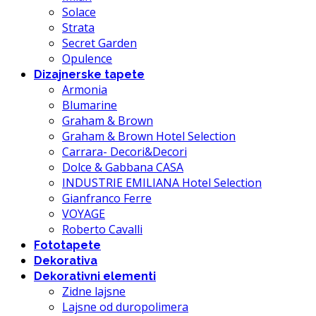
Solace
Strata
Secret Garden
Opulence
Dizajnerske tapete
Armonia
Blumarine
Graham & Brown
Graham & Brown Hotel Selection
Carrara- Decori&Decori
Dolce & Gabbana CASA
INDUSTRIE EMILIANA Hotel Selection
Gianfranco Ferre
VOYAGE
Roberto Cavalli
Fototapete
Dekorativa
Dekorativni elementi
Zidne lajsne
Lajsne od duropolimera