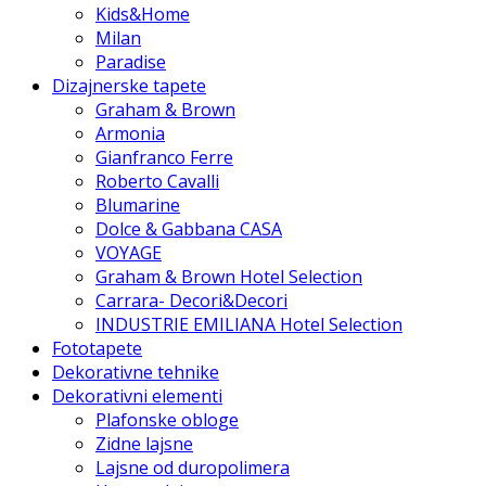
Kids&Home
Milan
Paradise
Dizajnerske tapete
Graham & Brown
Armonia
Gianfranco Ferre
Roberto Cavalli
Blumarine
Dolce & Gabbana CASA
VOYAGE
Graham & Brown Hotel Selection
Carrara- Decori&Decori
INDUSTRIE EMILIANA Hotel Selection
Fototapete
Dekorativne tehnike
Dekorativni elementi
Plafonske obloge
Zidne lajsne
Lajsne od duropolimera