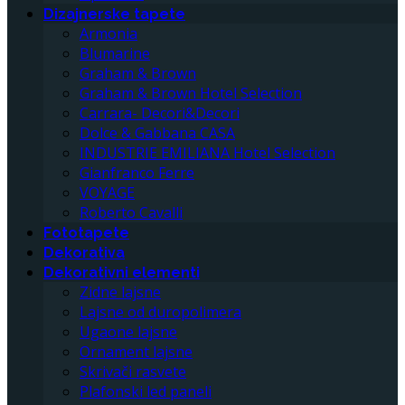
Dizajnerske tapete
Armonia
Blumarine
Graham & Brown
Graham & Brown Hotel Selection
Carrara- Decori&Decori
Dolce & Gabbana CASA
INDUSTRIE EMILIANA Hotel Selection
Gianfranco Ferre
VOYAGE
Roberto Cavalli
Fototapete
Dekorativa
Dekorativni elementi
Zidne lajsne
Lajsne od duropolimera
Ugaone lajsne
Ornament lajsne
Skrivači rasvete
Plafonski led paneli