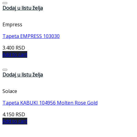
Dodaj u listu želja
Empress
Tapeta EMPRESS 103030
3.400
RSD
Add to cart
Dodaj u listu želja
Solace
Tapeta KABUKI 104956 Molten Rose Gold
4.150
RSD
Add to cart