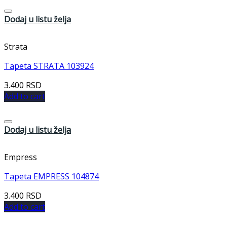
Dodaj u listu želja
Strata
Tapeta STRATA 103924
3.400
RSD
Add to cart
Dodaj u listu želja
Empress
Tapeta EMPRESS 104874
3.400
RSD
Add to cart