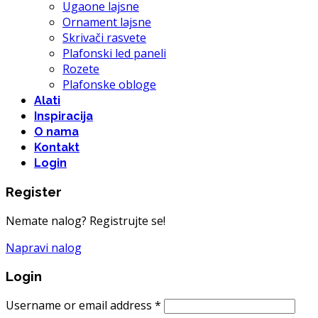
Ugaone lajsne
Ornament lajsne
Skrivači rasvete
Plafonski led paneli
Rozete
Plafonske obloge
Alati
Inspiracija
O nama
Kontakt
Login
Register
Nemate nalog? Registrujte se!
Napravi nalog
Login
Username or email address
*