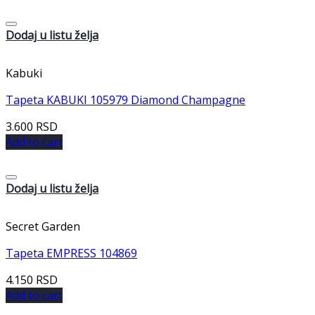
Dodaj u listu želja
Kabuki
Tapeta KABUKI 105979 Diamond Champagne
3.600
RSD
Add to cart
Dodaj u listu želja
Secret Garden
Tapeta EMPRESS 104869
4.150
RSD
Add to cart