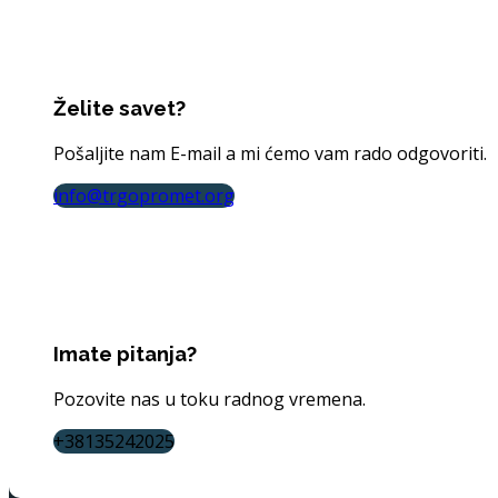
Želite savet?
Pošaljite nam E-mail a mi ćemo vam rado odgovoriti.
info@trgopromet.org
Imate pitanja?
Pozovite nas u toku radnog vremena.
+38135242025