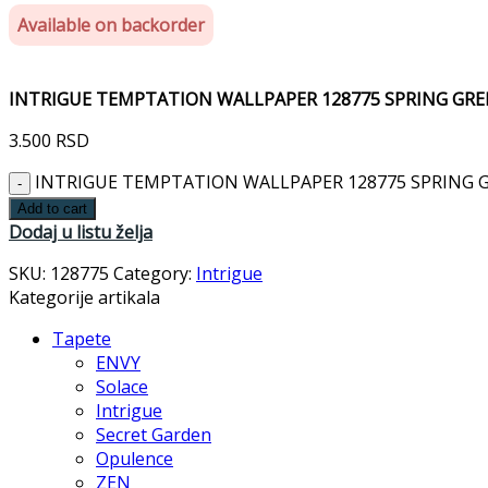
Available on backorder
INTRIGUE TEMPTATION WALLPAPER 128775 SPRING GR
3.500
RSD
INTRIGUE TEMPTATION WALLPAPER 128775 SPRING G
Add to cart
Dodaj u listu želja
SKU:
128775
Category:
Intrigue
Kategorije artikala
Tapete
ENVY
Solace
Intrigue
Secret Garden
Opulence
ZEN