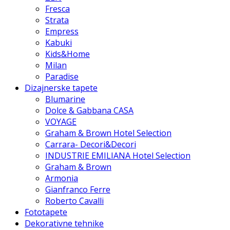
Fresca
Strata
Empress
Kabuki
Kids&Home
Milan
Paradise
Dizajnerske tapete
Blumarine
Dolce & Gabbana CASA
VOYAGE
Graham & Brown Hotel Selection
Carrara- Decori&Decori
INDUSTRIE EMILIANA Hotel Selection
Graham & Brown
Armonia
Gianfranco Ferre
Roberto Cavalli
Fototapete
Dekorativne tehnike