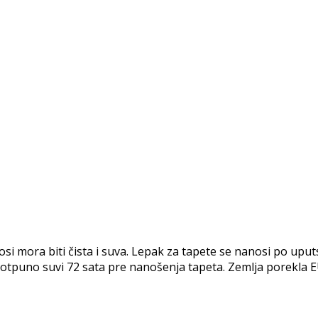
ora biti čista i suva. Lepak za tapete se nanosi po uputst
i potpuno suvi 72 sata pre nanošenja tapeta. Zemlja porekla E