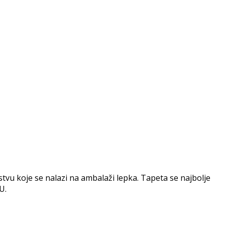
vu koje se nalazi na ambalaži lepka. Tapeta se najbolje
U.