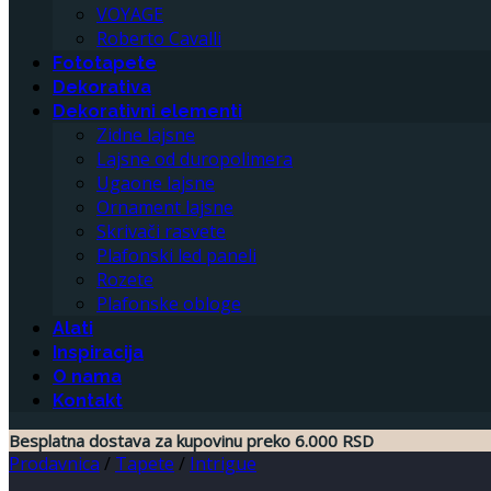
VOYAGE
Roberto Cavalli
Fototapete
Dekorativa
Dekorativni elementi
Zidne lajsne
Lajsne od duropolimera
Ugaone lajsne
Ornament lajsne
Skrivači rasvete
Plafonski led paneli
Rozete
Plafonske obloge
Alati
Inspiracija
O nama
Kontakt
Besplatna dostava za kupovinu preko 6.000 RSD
Prodavnica
/
Tapete
/
Intrigue