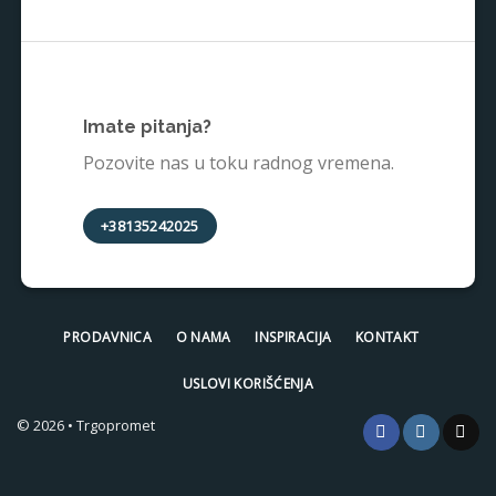
Imate pitanja?
Pozovite nas u toku radnog vremena.
+38135242025
PRODAVNICA
O NAMA
INSPIRACIJA
KONTAKT
USLOVI KORIŠĆENJA
© 2026 • Trgopromet