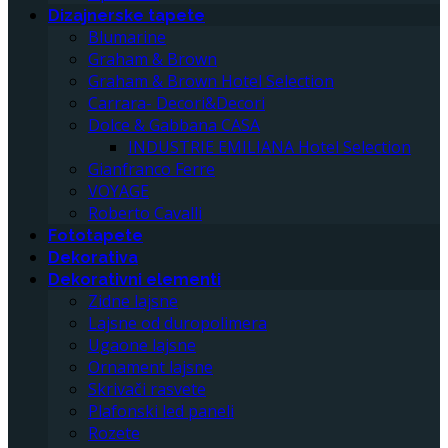
Dizajnerske tapete
Blumarine
Graham & Brown
Graham & Brown Hotel Selection
Carrara- Decori&Decori
Dolce & Gabbana CASA
INDUSTRIE EMILIANA Hotel Selection
Gianfranco Ferre
VOYAGE
Roberto Cavalli
Fototapete
Dekorativa
Dekorativni elementi
Zidne lajsne
Lajsne od duropolimera
Ugaone lajsne
Ornament lajsne
Skrivači rasvete
Plafonski led paneli
Rozete