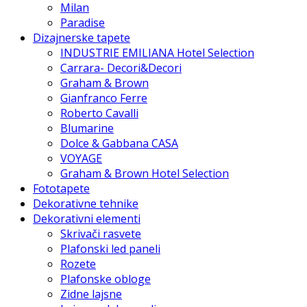
Milan
Paradise
Dizajnerske tapete
INDUSTRIE EMILIANA Hotel Selection
Carrara- Decori&Decori
Graham & Brown
Gianfranco Ferre
Roberto Cavalli
Blumarine
Dolce & Gabbana CASA
VOYAGE
Graham & Brown Hotel Selection
Fototapete
Dekorativne tehnike
Dekorativni elementi
Skrivači rasvete
Plafonski led paneli
Rozete
Plafonske obloge
Zidne lajsne