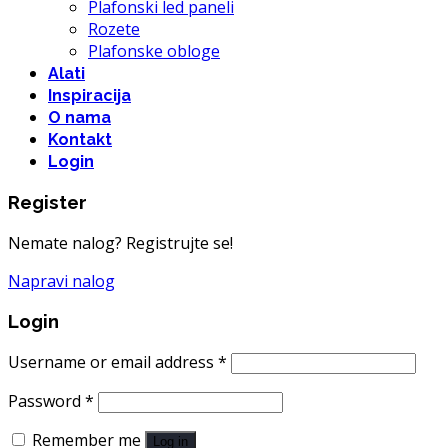
Plafonski led paneli
Rozete
Plafonske obloge
Alati
Inspiracija
O nama
Kontakt
Login
Register
Nemate nalog? Registrujte se!
Napravi nalog
Login
Username or email address
*
Password
*
Remember me
Log in