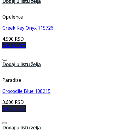
Dodaj u listu želja
Opulence
Greek Key Onyx 115726
4.500
RSD
Add to cart
Dodaj u listu želja
Paradise
Crocodile Blue 108215
3.600
RSD
Add to cart
Dodaj u listu želja