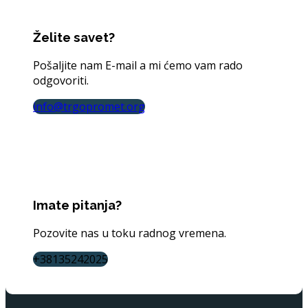
Želite savet?
Pošaljite nam E-mail a mi ćemo vam rado
odgovoriti.
info@trgopromet.org
Imate pitanja?
Pozovite nas u toku radnog vremena.
+38135242025