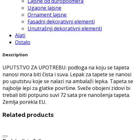
Lajsne od duropolimera
Ugaone lajsne
Ornament lajsne
Fasadni dekorativni elementi
Unutrašnji dekorativni elementi
Alati
Ostalo
Description
UPUTSTVO ZA UPOTREBU: podloga na koju se tapeta
nanosi mora biti čista i suva. Lepak za tapete se nanosi
po uputstvu koje se nalazi na ambalaži lepka. Tapeta se
najbolje lepi za glatke površine. Sveže obojeni zidovi bi
trebali biti potpuno suvi 72 sata pre nanošenja tapeta.
Zemlja porekla EU.
Related products