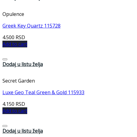
Opulence
Greek Key Quartz 115728
4.500
RSD
Add to cart
Dodaj u listu želja
Secret Garden
Luxe Geo Teal Green & Gold 115933
4.150
RSD
Add to cart
Dodaj u listu želja