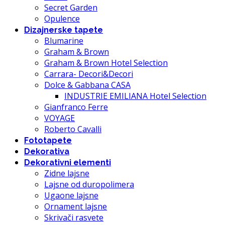
Secret Garden
Opulence
Dizajnerske tapete
Blumarine
Graham & Brown
Graham & Brown Hotel Selection
Carrara- Decori&Decori
Dolce & Gabbana CASA
INDUSTRIE EMILIANA Hotel Selection
Gianfranco Ferre
VOYAGE
Roberto Cavalli
Fototapete
Dekorativa
Dekorativni elementi
Zidne lajsne
Lajsne od duropolimera
Ugaone lajsne
Ornament lajsne
Skrivači rasvete