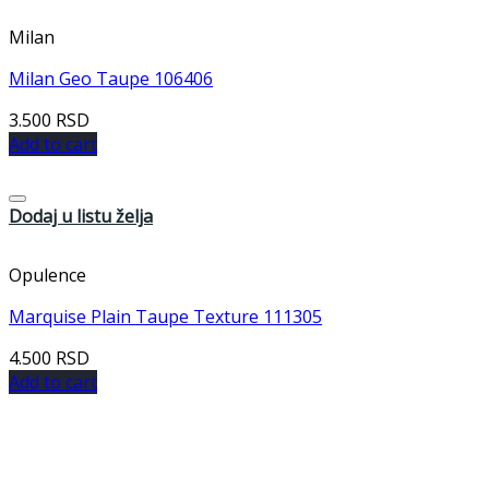
Milan
Milan Geo Taupe 106406
3.500
RSD
Add to cart
Dodaj u listu želja
Opulence
Marquise Plain Taupe Texture 111305
4.500
RSD
Add to cart