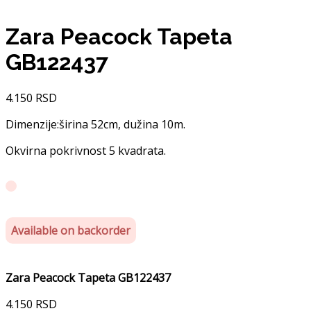
Zara Peacock Tapeta
GB122437
4.150
RSD
Dimenzije:širina 52cm, dužina 10m.
Okvirna pokrivnost 5 kvadrata.
Available on backorder
Zara Peacock Tapeta GB122437
4.150
RSD