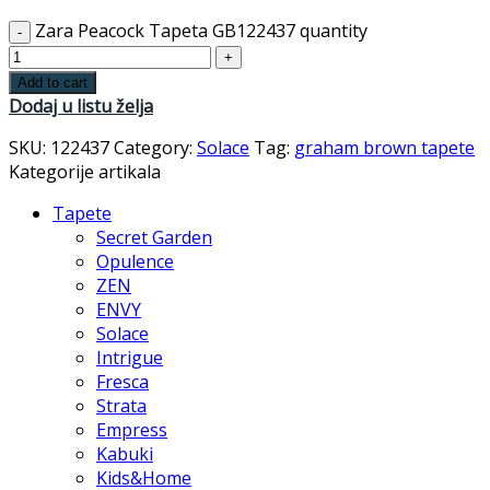
Zara Peacock Tapeta GB122437 quantity
Add to cart
Dodaj u listu želja
SKU:
122437
Category:
Solace
Tag:
graham brown tapete
Kategorije artikala
Tapete
Secret Garden
Opulence
ZEN
ENVY
Solace
Intrigue
Fresca
Strata
Empress
Kabuki
Kids&Home