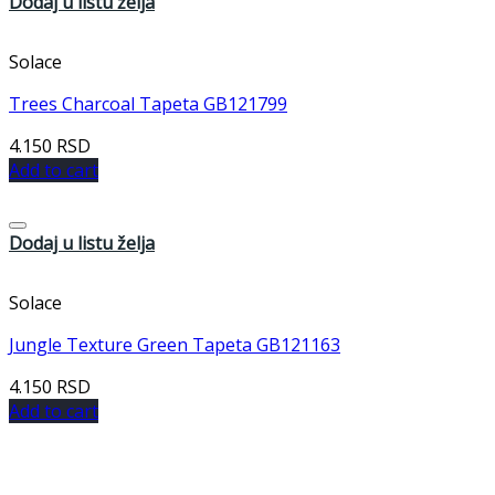
Dodaj u listu želja
Solace
Trees Charcoal Tapeta GB121799
4.150
RSD
Add to cart
Dodaj u listu želja
Solace
Jungle Texture Green Tapeta GB121163
4.150
RSD
Add to cart