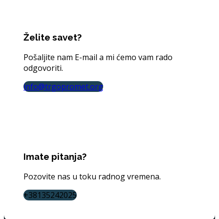
Želite savet?
Pošaljite nam E-mail a mi ćemo vam rado
odgovoriti.
info@trgopromet.org
Imate pitanja?
Pozovite nas u toku radnog vremena.
+38135242025