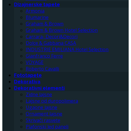
Dizajnerske tapete
Armonia
Blumarine
Graham & Brown
Graham & Brown Hotel Selection
Carrara- Decori&Decori
Dolce & Gabbana CASA
INDUSTRIE EMILIANA Hotel Selection
Gianfranco Ferre
VOYAGE
Roberto Cavalli
Fototapete
Dekorativa
Dekorativni elementi
Zidne lajsne
Lajsne od duropolimera
Ugaone lajsne
Ornament lajsne
Skrivači rasvete
Plafonski led paneli