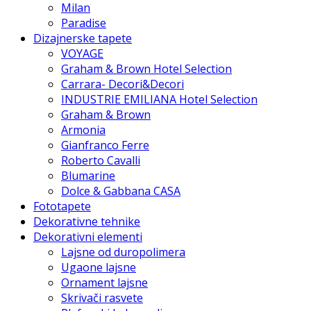
Milan
Paradise
Dizajnerske tapete
VOYAGE
Graham & Brown Hotel Selection
Carrara- Decori&Decori
INDUSTRIE EMILIANA Hotel Selection
Graham & Brown
Armonia
Gianfranco Ferre
Roberto Cavalli
Blumarine
Dolce & Gabbana CASA
Fototapete
Dekorativne tehnike
Dekorativni elementi
Lajsne od duropolimera
Ugaone lajsne
Ornament lajsne
Skrivači rasvete