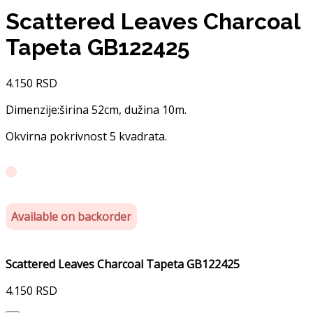
Scattered Leaves Charcoal
Tapeta GB122425
4.150
RSD
Dimenzije:širina 52cm, dužina 10m.
Okvirna pokrivnost 5 kvadrata.
Available on backorder
Scattered Leaves Charcoal Tapeta GB122425
4.150
RSD