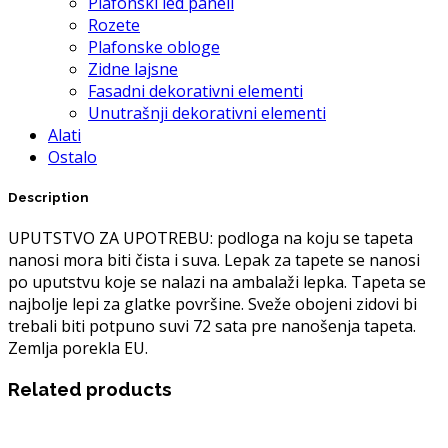
Plafonski led paneli
Rozete
Plafonske obloge
Zidne lajsne
Fasadni dekorativni elementi
Unutrašnji dekorativni elementi
Alati
Ostalo
Description
UPUTSTVO ZA UPOTREBU: podloga na koju se tapeta
nanosi mora biti čista i suva. Lepak za tapete se nanosi
po uputstvu koje se nalazi na ambalaži lepka. Tapeta se
najbolje lepi za glatke površine. Sveže obojeni zidovi bi
trebali biti potpuno suvi 72 sata pre nanošenja tapeta.
Zemlja porekla EU.
Related products