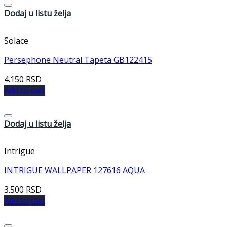
Dodaj u listu želja
Solace
Persephone Neutral Tapeta GB122415
4.150
RSD
Add to cart
Dodaj u listu želja
Intrigue
INTRIGUE WALLPAPER 127616 AQUA
3.500
RSD
Add to cart