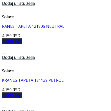
Dodaj u listu želja
Solace
RANES TAPETA 121805 NEUTRAL
4.150
RSD
Add to cart
Dodaj u listu želja
Solace
KRANES TAPETA 121139 PETROL
4.150
RSD
Add to cart