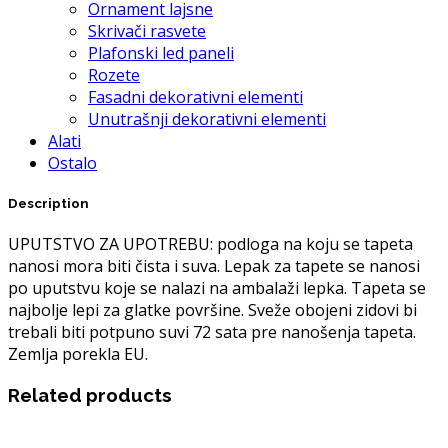
Ornament lajsne
Skrivači rasvete
Plafonski led paneli
Rozete
Fasadni dekorativni elementi
Unutrašnji dekorativni elementi
Alati
Ostalo
Description
UPUTSTVO ZA UPOTREBU: podloga na koju se tapeta
nanosi mora biti čista i suva. Lepak za tapete se nanosi
po uputstvu koje se nalazi na ambalaži lepka. Tapeta se
najbolje lepi za glatke površine. Sveže obojeni zidovi bi
trebali biti potpuno suvi 72 sata pre nanošenja tapeta.
Zemlja porekla EU.
Related products