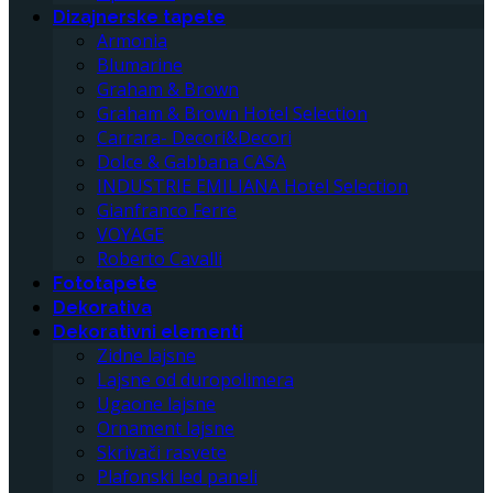
Dizajnerske tapete
Armonia
Blumarine
Graham & Brown
Graham & Brown Hotel Selection
Carrara- Decori&Decori
Dolce & Gabbana CASA
INDUSTRIE EMILIANA Hotel Selection
Gianfranco Ferre
VOYAGE
Roberto Cavalli
Fototapete
Dekorativa
Dekorativni elementi
Zidne lajsne
Lajsne od duropolimera
Ugaone lajsne
Ornament lajsne
Skrivači rasvete
Plafonski led paneli