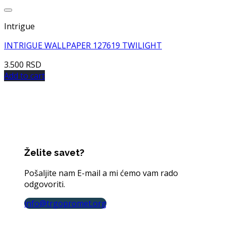
Dodaj u listu želja
Intrigue
INTRIGUE WALLPAPER 127619 TWILIGHT
3.500
RSD
Add to cart
Želite savet?
Pošaljite nam E-mail a mi ćemo vam rado
odgovoriti.
info@trgopromet.org