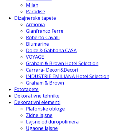
Milan
Paradise
Dizajnerske tapete
Armonia
Gianfranco Ferre
Roberto Cavalli
Blumarine
Dolce & Gabbana CASA
VOYAGE
Graham & Brown Hotel Selection
Carrara- Decori&Decori
INDUSTRIE EMILIANA Hotel Selection
Graham & Brown
Fototapete
Dekorativne tehnike
Dekorativni elementi
Plafonske obloge
Zidne lajsne
Lajsne od duropolimera
Ugaone lajsne