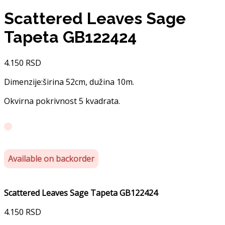
Scattered Leaves Sage
Tapeta GB122424
4.150
RSD
Dimenzije:širina 52cm, dužina 10m.
Okvirna pokrivnost 5 kvadrata.
Available on backorder
Scattered Leaves Sage Tapeta GB122424
4.150
RSD