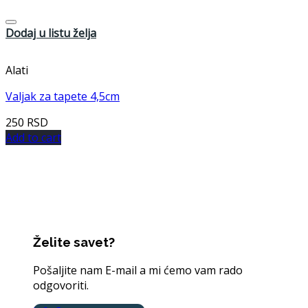
Dodaj u listu želja
Alati
Valjak za tapete 4,5cm
250
RSD
Add to cart
Želite savet?
Pošaljite nam E-mail a mi ćemo vam rado
odgovoriti.