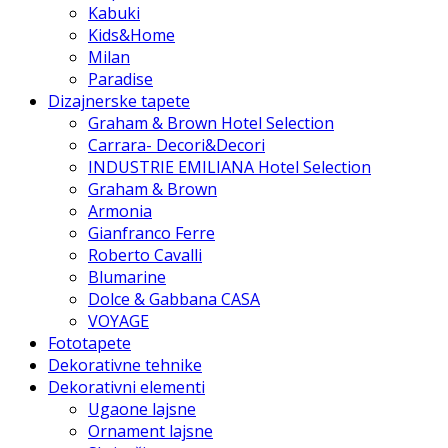
Kabuki
Kids&Home
Milan
Paradise
Dizajnerske tapete
Graham & Brown Hotel Selection
Carrara- Decori&Decori
INDUSTRIE EMILIANA Hotel Selection
Graham & Brown
Armonia
Gianfranco Ferre
Roberto Cavalli
Blumarine
Dolce & Gabbana CASA
VOYAGE
Fototapete
Dekorativne tehnike
Dekorativni elementi
Ugaone lajsne
Ornament lajsne