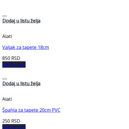
Dodaj u listu želja
Alati
Valjak za tapete 18cm
850
RSD
Add to cart
Dodaj u listu želja
Alati
Špahla za tapete 20cm PVC
250
RSD
Add to cart