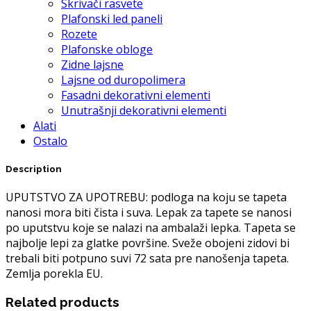
Skrivači rasvete
Plafonski led paneli
Rozete
Plafonske obloge
Zidne lajsne
Lajsne od duropolimera
Fasadni dekorativni elementi
Unutrašnji dekorativni elementi
Alati
Ostalo
Description
UPUTSTVO ZA UPOTREBU: podloga na koju se tapeta
nanosi mora biti čista i suva. Lepak za tapete se nanosi
po uputstvu koje se nalazi na ambalaži lepka. Tapeta se
najbolje lepi za glatke površine. Sveže obojeni zidovi bi
trebali biti potpuno suvi 72 sata pre nanošenja tapeta.
Zemlja porekla EU.
Related products