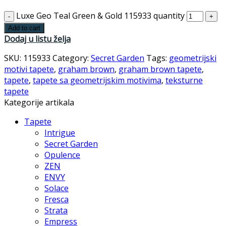
Luxe Geo Teal Green & Gold 115933 quantity
Add to cart
Dodaj u listu želja
SKU:
115933
Category:
Secret Garden
Tags:
geometrijski
motivi tapete
,
graham brown
,
graham brown tapete
,
tapete
,
tapete sa geometrijskim motivima
,
teksturne
tapete
Kategorije artikala
Tapete
Intrigue
Secret Garden
Opulence
ZEN
ENVY
Solace
Fresca
Strata
Empress