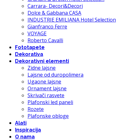
Carrara- Decori&Decori
Dolce & Gabbana CASA
INDUSTRIE EMILIANA Hotel Selection
Gianfranco Ferre
VOYAGE
Roberto Cavalli
Fototapete
Dekorativa
Dekorativni elementi
Zidne lajsne
Lajsne od duropolimera
Ugaone lajsne
Ornament lajsne
Skrivači rasvete
Plafonski led paneli
Rozete
Plafonske obloge
Alati
Inspiracija
O nama