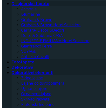
Dizajnerske tapete
Armonia
Blumarine
Graham & Brown
Graham & Brown Hotel Selection
Carrara- Decori&Decori
Dolce & Gabbana CASA
INDUSTRIE EMILIANA Hotel Selection
Gianfranco Ferre
VOYAGE
Roberto Cavalli
Fototapete
Dekorativa
Dekorativni elementi
Zidne lajsne
Lajsne od duropolimera
Ugaone lajsne
Ornament lajsne
Skrivači rasvete
Plafonski led paneli