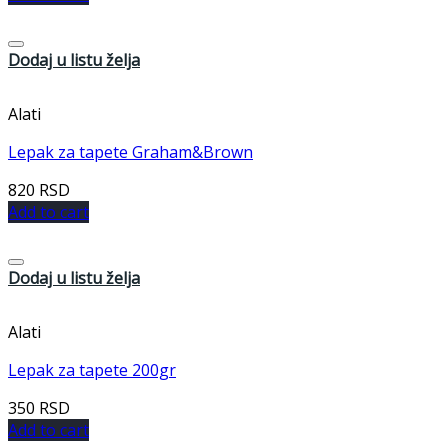
Dodaj u listu želja
Alati
Lepak za tapete Graham&Brown
820
RSD
Add to cart
Dodaj u listu želja
Alati
Lepak za tapete 200gr
350
RSD
Add to cart