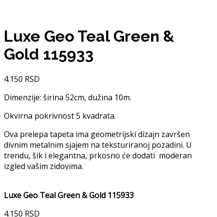
Luxe Geo Teal Green &
Gold 115933
4.150
RSD
Dimenzije: širina 52cm, dužina 10m.
Okvirna pokrivnost 5 kvadrata.
Ova prelepa tapeta ima geometrijski dizajn završen
divnim metalnim sjajem na teksturiranoj pozadini. U
trendu, šik i elegantna, prkosno će dodati moderan
izgled vašim zidovima.
Luxe Geo Teal Green & Gold 115933
4.150
RSD