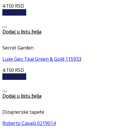
4.150
RSD
Add to cart
Dodaj u listu želja
Secret Garden
Luxe Geo Teal Green & Gold 115933
4.150
RSD
Add to cart
Dodaj u listu želja
Dizajnerske tapete
Roberto Cavalii 0219014