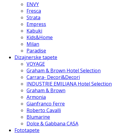
ENVY
Fresca
Strata
Empress
Kabuki
Kids&Home
Milan
Paradise
Dizajnerske tapete
VOYAGE
Graham & Brown Hotel Selection
Carrara- Decori&Decori
INDUSTRIE EMILIANA Hotel Selection
Graham & Brown
Armonia
Gianfranco Ferre
Roberto Cavalli
Blumarine
Dolce & Gabbana CASA
Fototapete