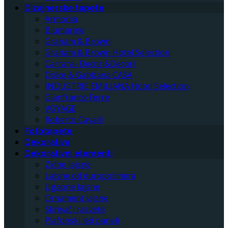
Dizajnerske tapete
Armonia
Blumarine
Graham & Brown
Graham & Brown Hotel Selection
Carrara- Decori&Decori
Dolce & Gabbana CASA
INDUSTRIE EMILIANA Hotel Selection
Gianfranco Ferre
VOYAGE
Roberto Cavalli
Fototapete
Dekorativa
Dekorativni elementi
Zidne lajsne
Lajsne od duropolimera
Ugaone lajsne
Ornament lajsne
Skrivači rasvete
Plafonski led paneli