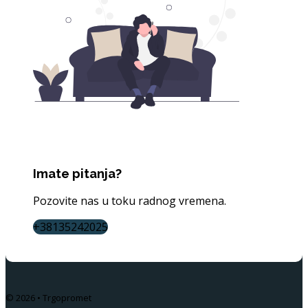
Imate pitanja?
Pozovite nas u toku radnog vremena.
+38135242025
© 2026 • Trgopromet