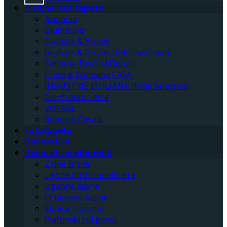
Dizajnerske tapete
Armonia
Blumarine
Graham & Brown
Graham & Brown Hotel Selection
Carrara- Decori&Decori
Dolce & Gabbana CASA
INDUSTRIE EMILIANA Hotel Selection
Gianfranco Ferre
VOYAGE
Roberto Cavalli
Fototapete
Dekorativa
Dekorativni elementi
Zidne lajsne
Lajsne od duropolimera
Ugaone lajsne
Ornament lajsne
Skrivači rasvete
Plafonski led paneli