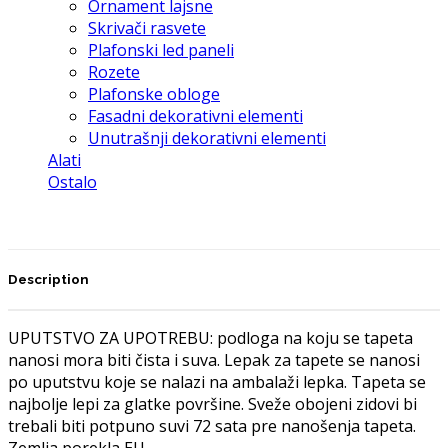
Ornament lajsne
Skrivači rasvete
Plafonski led paneli
Rozete
Plafonske obloge
Fasadni dekorativni elementi
Unutrašnji dekorativni elementi
Alati
Ostalo
Description
UPUTSTVO ZA UPOTREBU: podloga na koju se tapeta
nanosi mora biti čista i suva. Lepak za tapete se nanosi
po uputstvu koje se nalazi na ambalaži lepka. Tapeta se
najbolje lepi za glatke površine. Sveže obojeni zidovi bi
trebali biti potpuno suvi 72 sata pre nanošenja tapeta.