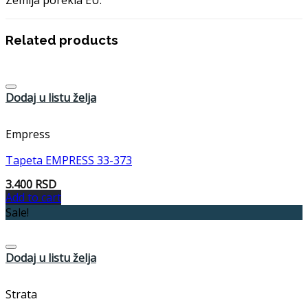
Zemlja porekla EU.
Related products
Dodaj u listu želja
Empress
Tapeta EMPRESS 33-373
3.400
RSD
Add to cart
Sale!
Dodaj u listu želja
Strata