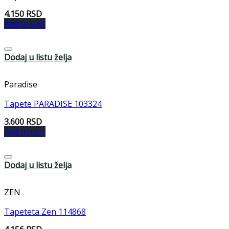
4.150
RSD
Add to cart
Dodaj u listu želja
Paradise
Tapete PARADISE 103324
3.600
RSD
Add to cart
Dodaj u listu želja
ZEN
Tapeteta Zen 114868