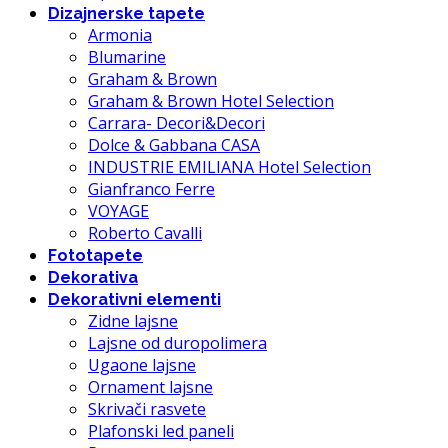
Dizajnerske tapete
Armonia
Blumarine
Graham & Brown
Graham & Brown Hotel Selection
Carrara- Decori&Decori
Dolce & Gabbana CASA
INDUSTRIE EMILIANA Hotel Selection
Gianfranco Ferre
VOYAGE
Roberto Cavalli
Fototapete
Dekorativa
Dekorativni elementi
Zidne lajsne
Lajsne od duropolimera
Ugaone lajsne
Ornament lajsne
Skrivači rasvete
Plafonski led paneli