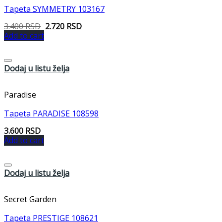
Tapeta SYMMETRY 103167
3.400
RSD
2.720
RSD
Add to cart
Dodaj u listu želja
Paradise
Tapeta PARADISE 108598
3.600
RSD
Add to cart
Dodaj u listu želja
Secret Garden
Tapeta PRESTIGE 108621