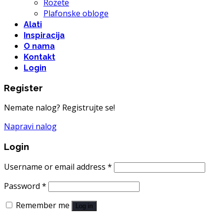
Rozete
Plafonske obloge
Alati
Inspiracija
O nama
Kontakt
Login
Register
Nemate nalog? Registrujte se!
Napravi nalog
Login
Username or email address
*
Password
*
Remember me
Log in