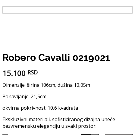
Robero Cavalli 0219021
15.100
RSD
Dimenzije: širina 106cm, dužina 10,05m
Ponavljanje: 21,5cm
okvirna pokrivnost: 10,6 kvadrata
Ekskluzivni materijali, sofisticiranog dizajna uneće
bezvremensku eleganciju u svaki prostor.