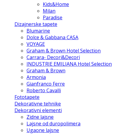
Kids&Home
Milan
Paradise
Dizajnerske tapete
Blumarine
Dolce & Gabbana CASA
VOYAGE
Graham & Brown Hotel Selection
Carrara- Decori&Decori
INDUSTRIE EMILIANA Hotel Selection
Graham & Brown
Armonia
Gianfranco Ferre
Roberto Cavalli
Fototapete
Dekorativne tehnike
Dekorativni elementi
Zidne lajsne
Lajsne od duropolimera
Ugaone lajsne