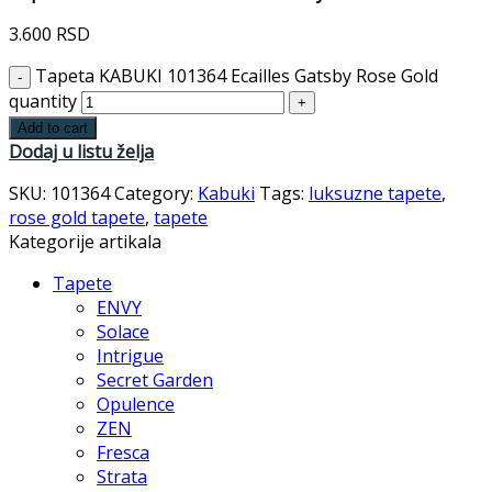
3.600
RSD
Tapeta KABUKI 101364 Ecailles Gatsby Rose Gold
quantity
Add to cart
Dodaj u listu želja
SKU:
101364
Category:
Kabuki
Tags:
luksuzne tapete
,
rose gold tapete
,
tapete
Kategorije artikala
Tapete
ENVY
Solace
Intrigue
Secret Garden
Opulence
ZEN
Fresca
Strata