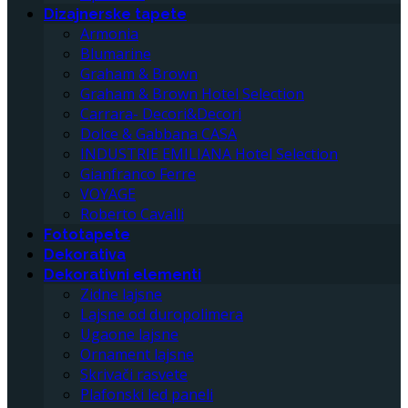
Dizajnerske tapete
Armonia
Blumarine
Graham & Brown
Graham & Brown Hotel Selection
Carrara- Decori&Decori
Dolce & Gabbana CASA
INDUSTRIE EMILIANA Hotel Selection
Gianfranco Ferre
VOYAGE
Roberto Cavalli
Fototapete
Dekorativa
Dekorativni elementi
Zidne lajsne
Lajsne od duropolimera
Ugaone lajsne
Ornament lajsne
Skrivači rasvete
Plafonski led paneli