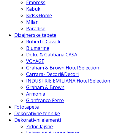
Empress
Kabuki
Kids&Home
Milan
Paradise
Dizajnerske tapete
Roberto Cavalli
Blumarine
Dolce & Gabbana CASA
VOYAGE
Graham & Brown Hotel Selection
Carrara- Decori&Decori
INDUSTRIE EMILIANA Hotel Selection
Graham & Brown
Armonia
Gianfranco Ferre
Fototapete
Dekorativne tehnike
Dekorativni elementi
Zidne lajsne
Lajsne od duropolimera