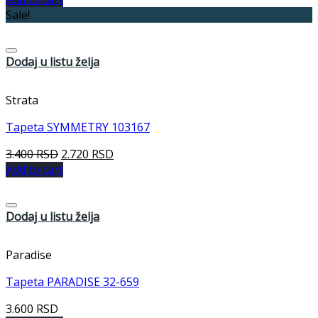
Sale!
Dodaj u listu želja
Strata
Tapeta SYMMETRY 103167
3.400
RSD
2.720
RSD
Add to cart
Dodaj u listu želja
Paradise
Tapeta PARADISE 32-659
3.600
RSD