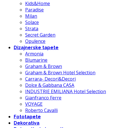
Kids&Home
Paradise
Milan
Solace
Strata
Secret Garden
Opulence
Dizajnerske tapete
Armonia
Blumarine
Graham & Brown
Graham & Brown Hotel Selection
Carrara- Decori&Decori
Dolce & Gabbana CASA
INDUSTRIE EMILIANA Hotel Selection
Gianfranco Ferre
VOYAGE
Roberto Cavalli
Fototapete
Dekorativa