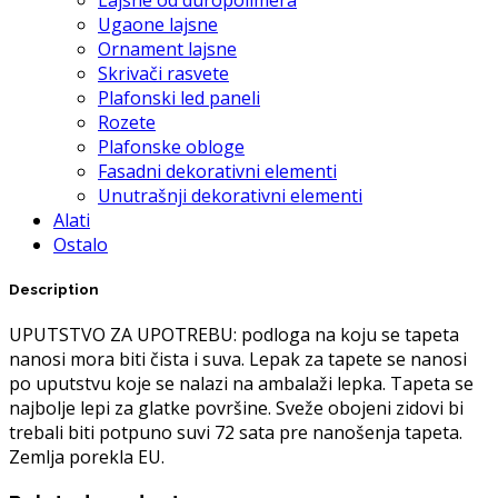
Ugaone lajsne
Ornament lajsne
Skrivači rasvete
Plafonski led paneli
Rozete
Plafonske obloge
Fasadni dekorativni elementi
Unutrašnji dekorativni elementi
Alati
Ostalo
Description
UPUTSTVO ZA UPOTREBU: podloga na koju se tapeta
nanosi mora biti čista i suva. Lepak za tapete se nanosi
po uputstvu koje se nalazi na ambalaži lepka. Tapeta se
najbolje lepi za glatke površine. Sveže obojeni zidovi bi
trebali biti potpuno suvi 72 sata pre nanošenja tapeta.
Zemlja porekla EU.