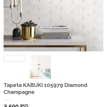
Tapeta KABUKI 105979 Diamond
Champagne
3.600
RSD