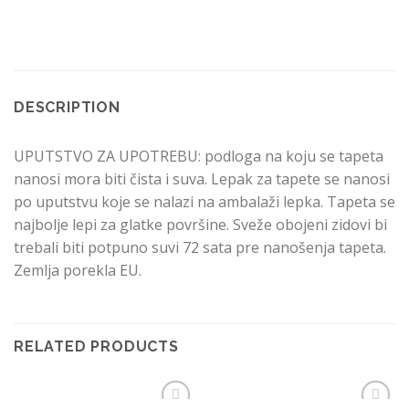
DESCRIPTION
UPUTSTVO ZA UPOTREBU: podloga na koju se tapeta
nanosi mora biti čista i suva. Lepak za tapete se nanosi
po uputstvu koje se nalazi na ambalaži lepka. Tapeta se
najbolje lepi za glatke površine. Sveže obojeni zidovi bi
trebali biti potpuno suvi 72 sata pre nanošenja tapeta.
Zemlja porekla EU.
RELATED PRODUCTS