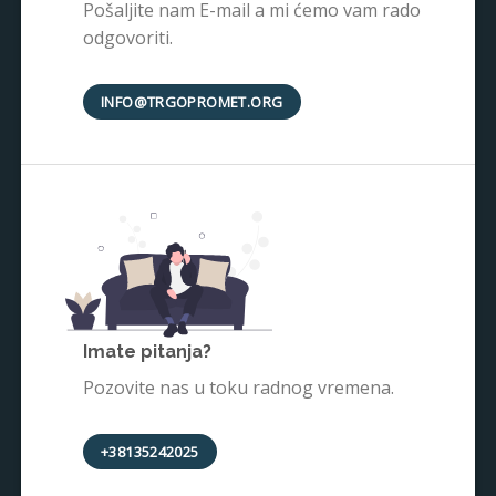
Pošaljite nam E-mail a mi ćemo vam rado
odgovoriti.
INFO@TRGOPROMET.ORG
Imate pitanja?
Pozovite nas u toku radnog vremena.
+38135242025