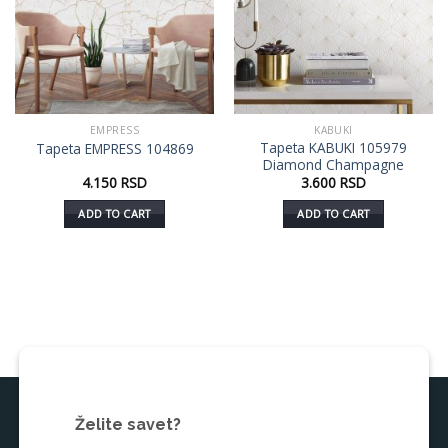
EMPRESS
KABUKI
Tapeta KABUKI 105979
Tapeta EMPRESS 104869
Diamond Champagne
4.150
RSD
3.600
RSD
ADD TO CART
ADD TO CART
Želite savet?