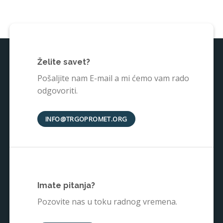
Želite savet?
Pošaljite nam E-mail a mi ćemo vam rado
odgovoriti.
INFO@TRGOPROMET.ORG
Imate pitanja?
Pozovite nas u toku radnog vremena.