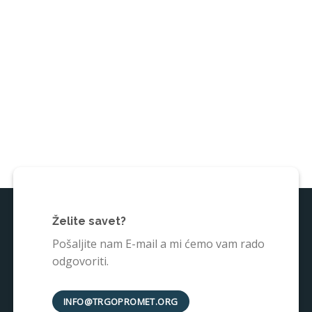
Želite savet?
Pošaljite nam E-mail a mi ćemo vam rado
odgovoriti.
INFO@TRGOPROMET.ORG