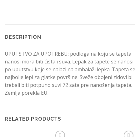
DESCRIPTION
UPUTSTVO ZA UPOTREBU: podloga na koju se tapeta
nanosi mora biti čista i suva. Lepak za tapete se nanosi
po uputstvu koje se nalazi na ambalaži lepka. Tapeta se
najbolje lepi za glatke površine. Sveže obojeni zidovi bi
trebali biti potpuno suvi 72 sata pre nanošenja tapeta.
Zemlja porekla EU.
RELATED PRODUCTS