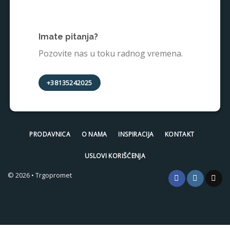
Imate pitanja?
Pozovite nas u toku radnog vremena.
+38135242025
PRODAVNICA
O NAMA
INSPIRACIJA
KONTAKT
USLOVI KORIŠĆENJA
© 2026 • Trgopromet