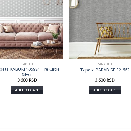
KABUKI
PARADISE
peta KABUKI 105981 Fire Circle
Tapeta PARADISE 32-662
Silver
3.600
RSD
3.600
RSD
ADD TO CART
ADD TO CART