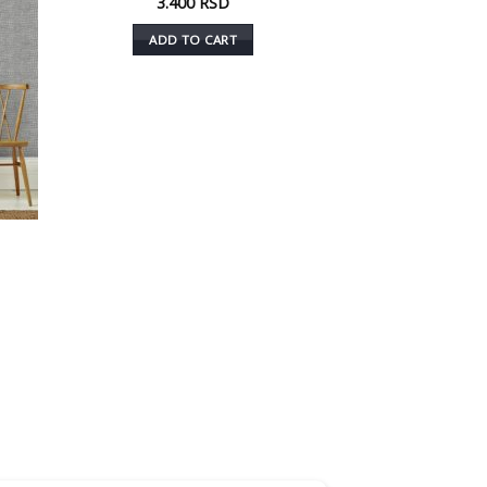
3.400
RSD
ADD TO CART