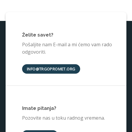
Želite savet?
Pošaljite nam E-mail a mi ćemo vam rado
odgovoriti.
INFO@TRGOPROMET.ORG
Imate pitanja?
Pozovite nas u toku radnog vremena.