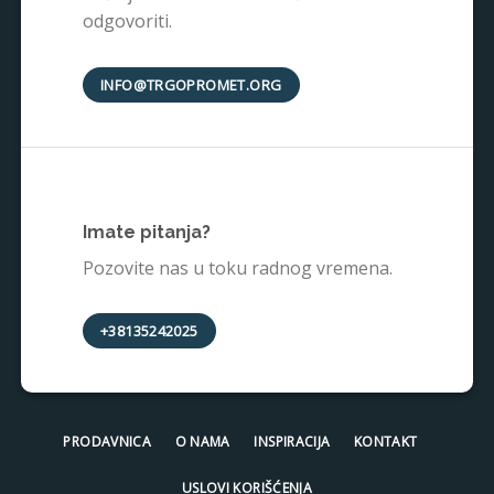
odgovoriti.
INFO@TRGOPROMET.ORG
Imate pitanja?
Pozovite nas u toku radnog vremena.
+38135242025
PRODAVNICA
O NAMA
INSPIRACIJA
KONTAKT
USLOVI KORIŠĆENJA