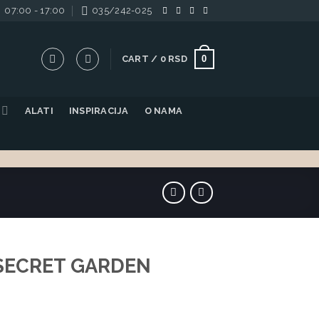
07:00 - 17:00
035/242-025
0
CART /
0
RSD
ALATI
INSPIRACIJA
O NAMA
 SECRET GARDEN