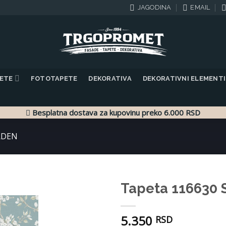
JAGODINA
EMAIL
PETE
FOTOTAPETE
DEKORATIVA
DEKORATIVNI ELEMENTI
Besplatna dostava za kupovinu preko 6.000 RSD
RDEN
Tapeta 116630
Dodaj
5.350
u listu
RSD