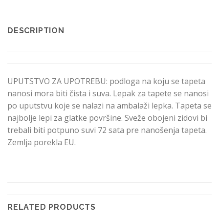
DESCRIPTION
UPUTSTVO ZA UPOTREBU: podloga na koju se tapeta
nanosi mora biti čista i suva. Lepak za tapete se nanosi
po uputstvu koje se nalazi na ambalaži lepka. Tapeta se
najbolje lepi za glatke površine. Sveže obojeni zidovi bi
trebali biti potpuno suvi 72 sata pre nanošenja tapeta.
Zemlja porekla EU.
RELATED PRODUCTS