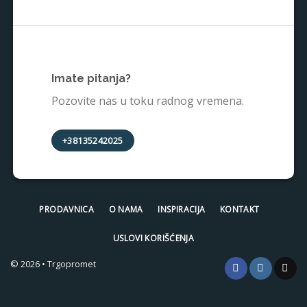
Imate pitanja?
Pozovite nas u toku radnog vremena.
+38135242025
PRODAVNICA
O NAMA
INSPIRACIJA
KONTAKT
USLOVI KORIŠĆENJA
© 2026 • Trgopromet