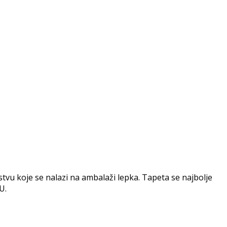
vu koje se nalazi na ambalaži lepka. Tapeta se najbolje
U.