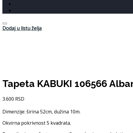
Dodaj u listu želja
Tapeta KABUKI 106566 Alban
3.600
RSD
Dimenzije: širina 52cm, dužina 10m.
Okvirna pokrivnost 5 kvadrata.