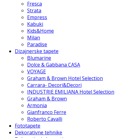
Fresca
Strata
Empress
Kabuki
Kids&Home
Milan
Paradise
Dizajnerske tapete
Blumarine
Dolce & Gabbana CASA
VOYAGE
Graham & Brown Hotel Selection
Carrara- Decori&Decori
INDUSTRIE EMILIANA Hotel Selection
Graham & Brown
Armonia
Gianfranco Ferre
Roberto Cavalli
Fototapete
Dekorativne tehnike