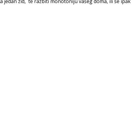
jedan zid, te razbiti monotoniju vašeg doma, ili se ipak