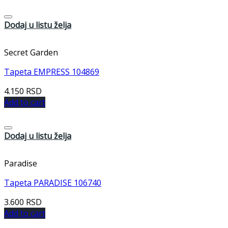
Dodaj u listu želja
Secret Garden
Tapeta EMPRESS 104869
4.150
RSD
Add to cart
Dodaj u listu želja
Paradise
Tapeta PARADISE 106740
3.600
RSD
Add to cart