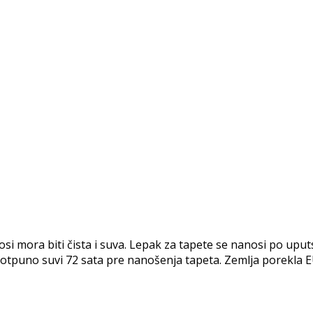
ora biti čista i suva. Lepak za tapete se nanosi po uputst
i potpuno suvi 72 sata pre nanošenja tapeta. Zemlja porekla E