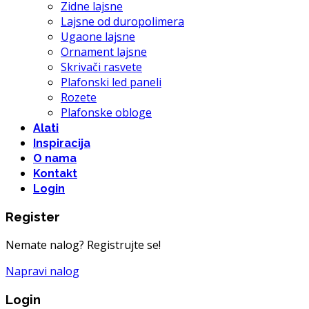
Zidne lajsne
Lajsne od duropolimera
Ugaone lajsne
Ornament lajsne
Skrivači rasvete
Plafonski led paneli
Rozete
Plafonske obloge
Alati
Inspiracija
O nama
Kontakt
Login
Register
Nemate nalog? Registrujte se!
Napravi nalog
Login