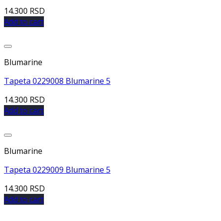
14.300
RSD
Add to cart
Dodaj u listu želja
Blumarine
Tapeta 0229008 Blumarine 5
14.300
RSD
Add to cart
Dodaj u listu želja
Blumarine
Tapeta 0229009 Blumarine 5
14.300
RSD
Add to cart