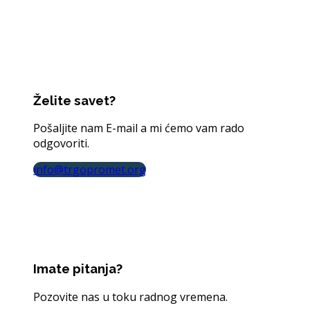
Želite savet?
Pošaljite nam E-mail a mi ćemo vam rado
odgovoriti.
info@trgopromet.org
Imate pitanja?
Pozovite nas u toku radnog vremena.