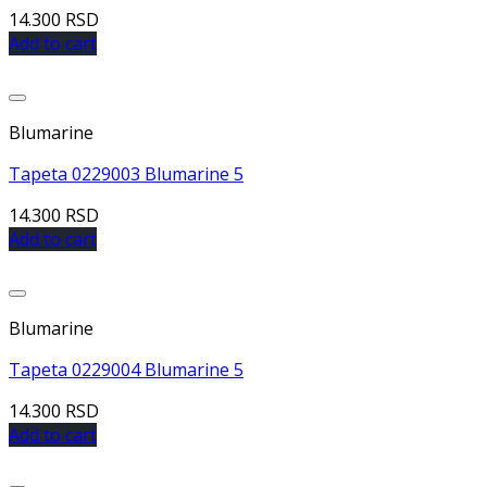
14.300
RSD
Add to cart
Dodaj u listu želja
Blumarine
Tapeta 0229003 Blumarine 5
14.300
RSD
Add to cart
Dodaj u listu želja
Blumarine
Tapeta 0229004 Blumarine 5
14.300
RSD
Add to cart