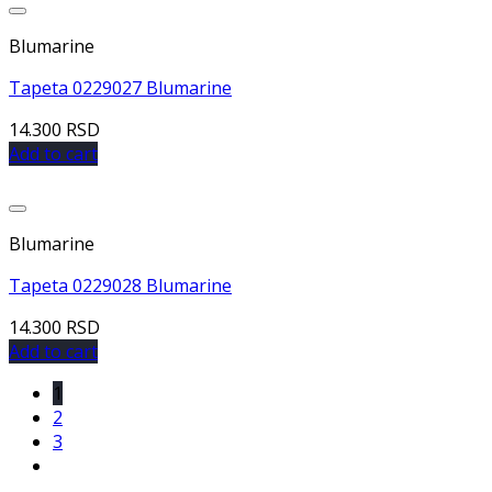
Dodaj u listu želja
Blumarine
Tapeta 0229027 Blumarine
14.300
RSD
Add to cart
Dodaj u listu želja
Blumarine
Tapeta 0229028 Blumarine
14.300
RSD
Add to cart
1
2
3