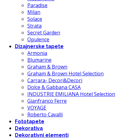
Paradise
Milan
Solace
Strata
Secret Garden
Opulence
Dizajnerske tapete
Armonia
Blumarine
Graham & Brown
Graham & Brown Hotel Selection
Carrara- Decori&Decori
Dolce & Gabbana CASA
INDUSTRIE EMILIANA Hotel Selection
Gianfranco Ferre
VOYAGE
Roberto Cavalli
Fototapete
Dekorativa
Dekorativni elementi