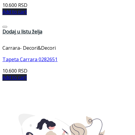
10.600
RSD
Add to cart
Dodaj u listu želja
Carrara- Decori&Decori
Tapeta Carrara 0282651
10.600
RSD
Add to cart