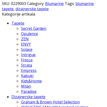
SKU:
0229003
Category:
Blumarine
Tags:
blumarine
tapete
,
dizajnerske tapete
Kategorije artikala
Tapete
Secret Garden
Opulence
ZEN
ENVY
Solace
Intrigue
Fresca
Strata
Empress
Kabuki
Kids&Home
Milan
Paradise
Dizajnerske tapete
Graham & Brown Hotel Selection