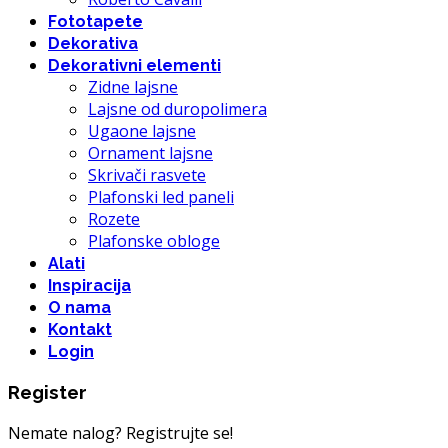
Fototapete
Dekorativa
Dekorativni elementi
Zidne lajsne
Lajsne od duropolimera
Ugaone lajsne
Ornament lajsne
Skrivači rasvete
Plafonski led paneli
Rozete
Plafonske obloge
Alati
Inspiracija
O nama
Kontakt
Login
Register
Nemate nalog? Registrujte se!