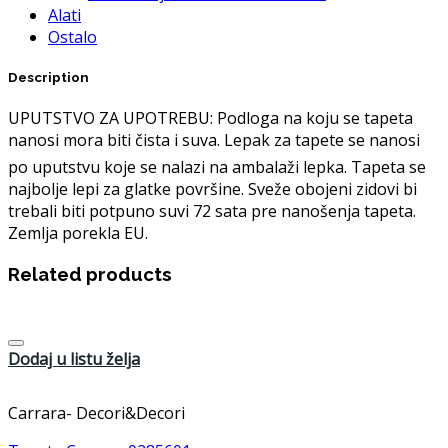
Alati
Ostalo
Description
UPUTSTVO ZA UPOTREBU: Podloga na koju se tapeta
nanosi mora biti čista i suva. Lepak za tapete se nanosi
po uputstvu koje se nalazi na ambalaži lepka. Tapeta se
najbolje lepi za glatke površine. Sveže obojeni zidovi bi
trebali biti potpuno suvi 72 sata pre nanošenja tapeta.
Zemlja porekla EU.
Related products
Dodaj u listu želja
Carrara- Decori&Decori