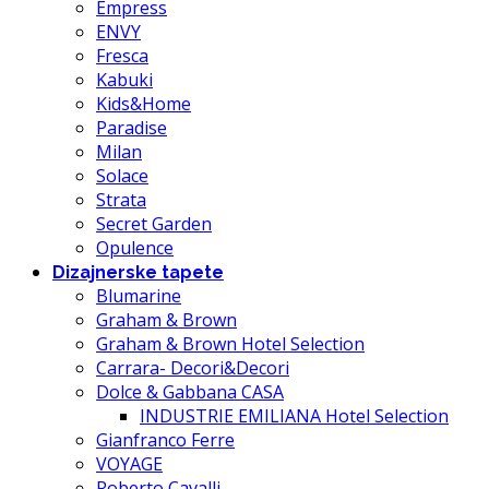
Empress
ENVY
Fresca
Kabuki
Kids&Home
Paradise
Milan
Solace
Strata
Secret Garden
Opulence
Dizajnerske tapete
Blumarine
Graham & Brown
Graham & Brown Hotel Selection
Carrara- Decori&Decori
Dolce & Gabbana CASA
INDUSTRIE EMILIANA Hotel Selection
Gianfranco Ferre
VOYAGE
Roberto Cavalli