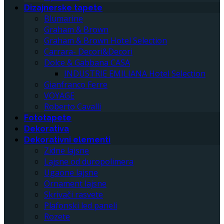
Dizajnerske tapete
Blumarine
Graham & Brown
Graham & Brown Hotel Selection
Carrara- Decori&Decori
Dolce & Gabbana CASA
INDUSTRIE EMILIANA Hotel Selection
Gianfranco Ferre
VOYAGE
Roberto Cavalli
Fototapete
Dekorativa
Dekorativni elementi
Zidne lajsne
Lajsne od duropolimera
Ugaone lajsne
Ornament lajsne
Skrivači rasvete
Plafonski led paneli
Rozete