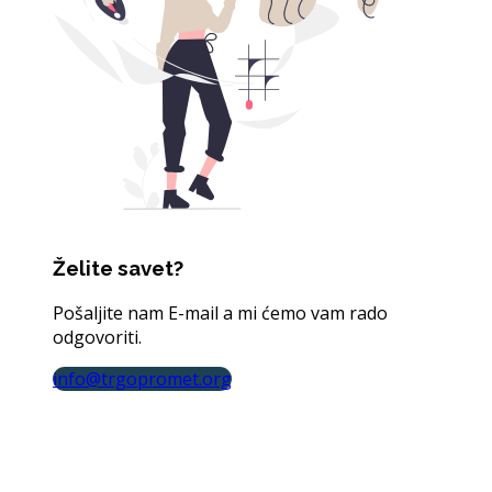
Želite savet?
Pošaljite nam E-mail a mi ćemo vam rado
odgovoriti.
info@trgopromet.org