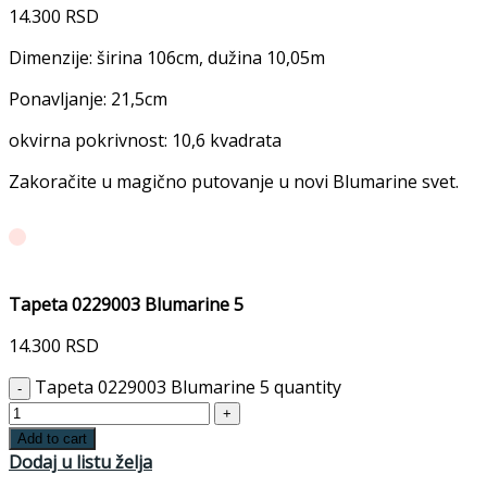
14.300
RSD
Dimenzije: širina 106cm, dužina 10,05m
Ponavljanje: 21,5cm
okvirna pokrivnost: 10,6 kvadrata
Zakoračite u magično putovanje u novi Blumarine svet.
Tapeta 0229003 Blumarine 5
14.300
RSD
Tapeta 0229003 Blumarine 5 quantity
Add to cart
Dodaj u listu želja