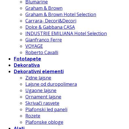
Blumarine
Graham & Brown
Graham & Brown Hotel Selection
Carrara- Decori&Decori
Dolce & Gabbana CASA
INDUSTRIE EMILIANA Hotel Selection
Gianfranco Ferre
VOYAGE
Roberto Cavalli
Fototapete
Dekorativa
Dekorativni elementi
Zidne lajsne
Lajsne od duropolimera
Ugaone lajsne
Ornament lajsne
Skrivači rasvete
Plafonski led paneli
Rozete
Plafonske obloge
Alati