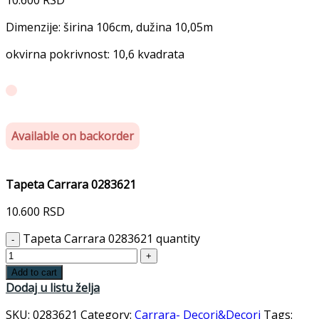
Dimenzije: širina 106cm, dužina 10,05m
okvirna pokrivnost: 10,6 kvadrata
Available on backorder
Tapeta Carrara 0283621
10.600
RSD
Tapeta Carrara 0283621 quantity
Add to cart
Dodaj u listu želja
SKU:
0283621
Category:
Carrara- Decori&Decori
Tags: