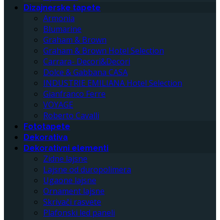
Dizajnerske tapete
Armonia
Blumarine
Graham & Brown
Graham & Brown Hotel Selection
Carrara- Decori&Decori
Dolce & Gabbana CASA
INDUSTRIE EMILIANA Hotel Selection
Gianfranco Ferre
VOYAGE
Roberto Cavalli
Fototapete
Dekorativa
Dekorativni elementi
Zidne lajsne
Lajsne od duropolimera
Ugaone lajsne
Ornament lajsne
Skrivači rasvete
Plafonski led paneli