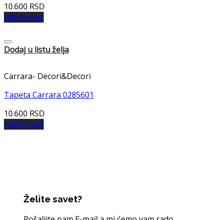
10.600
RSD
Add to cart
Dodaj u listu želja
Carrara- Decori&Decori
Tapeta Carrara 0285601
10.600
RSD
Add to cart
Želite savet?
Pošaljite nam E-mail a mi ćemo vam rado