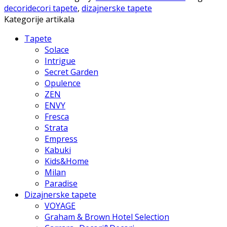
decoridecori tapete
,
dizajnerske tapete
Kategorije artikala
Tapete
Solace
Intrigue
Secret Garden
Opulence
ZEN
ENVY
Fresca
Strata
Empress
Kabuki
Kids&Home
Milan
Paradise
Dizajnerske tapete
VOYAGE
Graham & Brown Hotel Selection