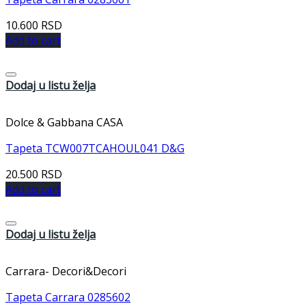
10.600
RSD
Add to cart
Dodaj u listu želja
Dolce & Gabbana CASA
Tapeta TCW007TCAHOUL041 D&G
20.500
RSD
Add to cart
Dodaj u listu želja
Carrara- Decori&Decori
Tapeta Carrara 0285602