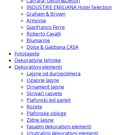
Carrara- Decori&Decori
INDUSTRIE EMILIANA Hotel Selection
Graham & Brown
Armonia
Gianfranco Ferre
Roberto Cavalli
Blumarine
Dolce & Gabbana CASA
Fototapete
Dekorativne tehnike
Dekorativni elementi
Lajsne od duropolimera
Ugaone lajsne
Ornament lajsne
Skrivači rasvete
Plafonski led paneli
Rozete
Plafonske obloge
Zidne lajsne
Fasadni dekorativni elementi
Unutrašnji dekorativni elementi