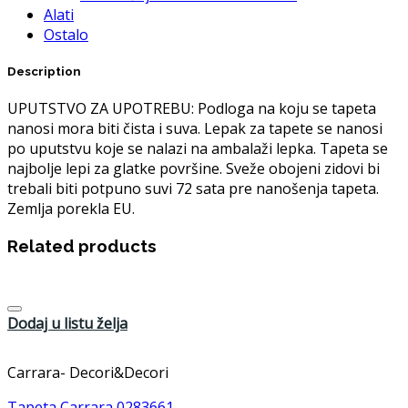
Alati
Ostalo
Description
UPUTSTVO ZA UPOTREBU: Podloga na koju se tapeta
nanosi mora biti čista i suva. Lepak za tapete se nanosi
po uputstvu koje se nalazi na ambalaži lepka. Tapeta se
najbolje lepi za glatke površine. Sveže obojeni zidovi bi
trebali biti potpuno suvi 72 sata pre nanošenja tapeta.
Zemlja porekla EU.
Related products
Dodaj u listu želja
Carrara- Decori&Decori
Tapeta Carrara 0283661