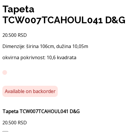
Tapeta
TCW007TCAHOUL041 D&G
20.500
RSD
Dimenzije: širina 106cm, dužina 10,05m
okvirna pokrivnost: 10,6 kvadrata
Available on backorder
Tapeta TCW007TCAHOUL041 D&G
20.500
RSD