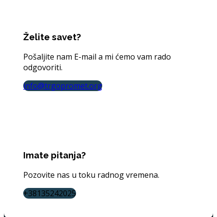
Želite savet?
Pošaljite nam E-mail a mi ćemo vam rado
odgovoriti.
info@trgopromet.org
Imate pitanja?
Pozovite nas u toku radnog vremena.
+38135242025