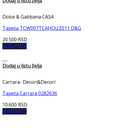
Dodaj u listu želja
Dolce & Gabbana CASA
Tapeta TCW007TCAHOUZ011 D&G
20.500
RSD
Add to cart
Dodaj u listu želja
Carrara- Decori&Decori
Tapeta Carrara 0282636
10.600
RSD
Add to cart