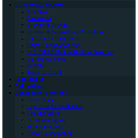
Dizajnerske tapete
Armonia
Blumarine
Graham & Brown
Graham & Brown Hotel Selection
Carrara- Decori&Decori
Dolce & Gabbana CASA
INDUSTRIE EMILIANA Hotel Selection
Gianfranco Ferre
VOYAGE
Roberto Cavalli
Fototapete
Dekorativa
Dekorativni elementi
Zidne lajsne
Lajsne od duropolimera
Ugaone lajsne
Ornament lajsne
Skrivači rasvete
Plafonski led paneli