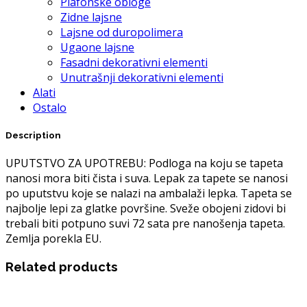
Plafonske obloge
Zidne lajsne
Lajsne od duropolimera
Ugaone lajsne
Fasadni dekorativni elementi
Unutrašnji dekorativni elementi
Alati
Ostalo
Description
UPUTSTVO ZA UPOTREBU: Podloga na koju se tapeta
nanosi mora biti čista i suva. Lepak za tapete se nanosi
po uputstvu koje se nalazi na ambalaži lepka. Tapeta se
najbolje lepi za glatke površine. Sveže obojeni zidovi bi
trebali biti potpuno suvi 72 sata pre nanošenja tapeta.
Zemlja porekla EU.
Related products