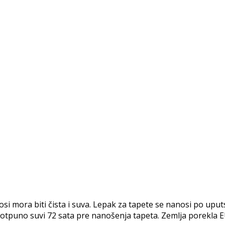
ora biti čista i suva. Lepak za tapete se nanosi po uputst
i potpuno suvi 72 sata pre nanošenja tapeta. Zemlja porekla E