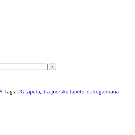
A
Tags:
DG tapeta
,
dizajnerske tapete
,
dolcegabbana