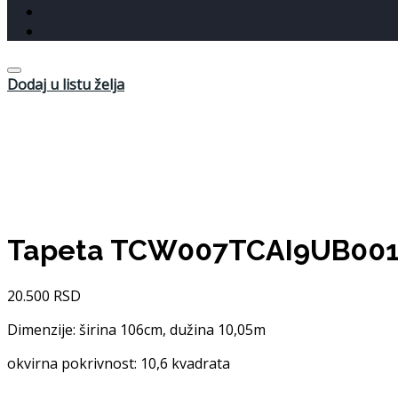
Dodaj u listu želja
Tapeta TCW007TCAI9UB00
20.500
RSD
Dimenzije: širina 106cm, dužina 10,05m
okvirna pokrivnost: 10,6 kvadrata