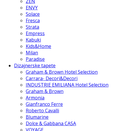
ZEN
ENVY
Solace
Fresca
Strata
Empress
Kabuki
Kids&Home
Milan
Paradise
Dizajnerske tapete
Graham & Brown Hotel Selection
Carrara- Decori&Decori
INDUSTRIE EMILIANA Hotel Selection
Graham & Brown
Armonia
Gianfranco Ferre
Roberto Cavalli
Blumarine
Dolce & Gabbana CASA
VOYAGE