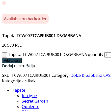
Available on backorder
Tapeta TCW007TCAI9UB001 D&GABBANA
20.500
RSD
Tapeta TCW007TCAI9UB001 D&GABBANA quantity
Add to cart
Dodaj u listu želja
SKU:
TCW007TCAI9UB001
Category:
Dolce & Gabbana CAS
Kategorije artikala
Tapete
Intrigue
Secret Garden
Opulence