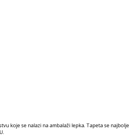
vu koje se nalazi na ambalaži lepka. Tapeta se najbolje
U.