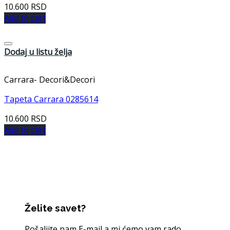
10.600
RSD
Add to cart
Dodaj u listu želja
Carrara- Decori&Decori
Tapeta Carrara 0285614
10.600
RSD
Add to cart
Želite savet?
Pošaljite nam E-mail a mi ćemo vam rado