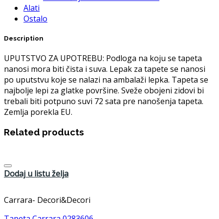
Alati
Ostalo
Description
UPUTSTVO ZA UPOTREBU: Podloga na koju se tapeta
nanosi mora biti čista i suva. Lepak za tapete se nanosi
po uputstvu koje se nalazi na ambalaži lepka. Tapeta se
najbolje lepi za glatke površine. Sveže obojeni zidovi bi
trebali biti potpuno suvi 72 sata pre nanošenja tapeta.
Zemlja porekla EU.
Related products
Dodaj u listu želja
Carrara- Decori&Decori
Tapeta Carrara 0283606