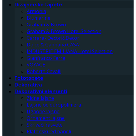
Dizajnerske tapete
Armonia
Blumarine
Graham & Brown
Graham & Brown Hotel Selection
Carrara- Decori&Decori
Dolce & Gabbana CASA
INDUSTRIE EMILIANA Hotel Selection
Gianfranco Ferre
VOYAGE
Roberto Cavalli
Fototapete
Dekorativa
Dekorativni elementi
Zidne lajsne
Lajsne od duropolimera
Ugaone lajsne
Ornament lajsne
Skrivači rasvete
Plafonski led paneli