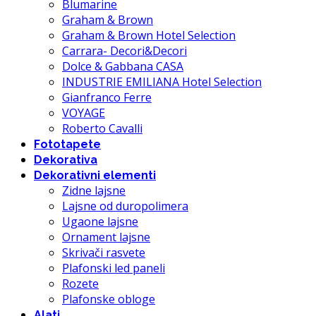
Blumarine
Graham & Brown
Graham & Brown Hotel Selection
Carrara- Decori&Decori
Dolce & Gabbana CASA
INDUSTRIE EMILIANA Hotel Selection
Gianfranco Ferre
VOYAGE
Roberto Cavalli
Fototapete
Dekorativa
Dekorativni elementi
Zidne lajsne
Lajsne od duropolimera
Ugaone lajsne
Ornament lajsne
Skrivači rasvete
Plafonski led paneli
Rozete
Plafonske obloge
Alati