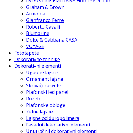
INDUSTRIE EMILIANA Hotel Selection
Graham & Brown
Armonia
Gianfranco Ferre
Roberto Cavalli
Blumarine
Dolce & Gabbana CASA
VOYAGE
Fototapete
Dekorativne tehnike
Dekorativni elementi
Ugaone lajsne
Ornament lajsne
Skrivači rasvete
Plafonski led paneli
Rozete
Plafonske obloge
Zidne lajsne
Lajsne od duropolimera
Fasadni dekorativni elementi
Unutrašnji dekorativni elementi