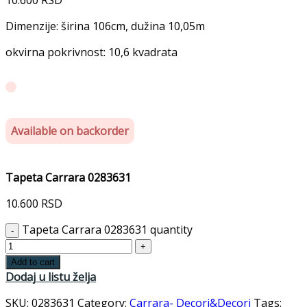
Dimenzije: širina 106cm, dužina 10,05m
okvirna pokrivnost: 10,6 kvadrata
Available on backorder
Tapeta Carrara 0283631
10.600
RSD
Tapeta Carrara 0283631 quantity
Add to cart
Dodaj u listu želja
SKU:
0283631
Category:
Carrara- Decori&Decori
Tags: