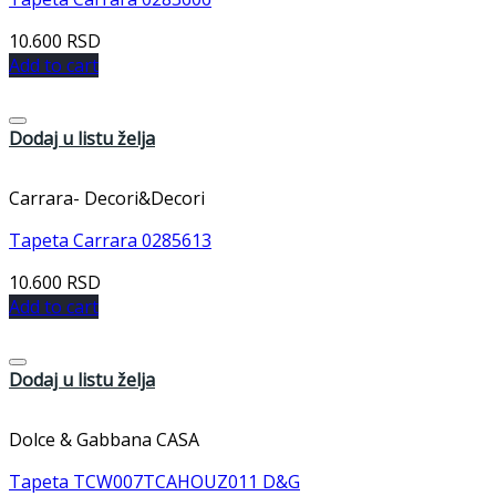
10.600
RSD
Add to cart
Dodaj u listu želja
Carrara- Decori&Decori
Tapeta Carrara 0285613
10.600
RSD
Add to cart
Dodaj u listu želja
Dolce & Gabbana CASA
Tapeta TCW007TCAHOUZ011 D&G