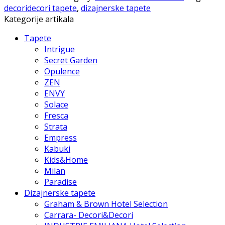
decoridecori tapete
,
dizajnerske tapete
Kategorije artikala
Tapete
Intrigue
Secret Garden
Opulence
ZEN
ENVY
Solace
Fresca
Strata
Empress
Kabuki
Kids&Home
Milan
Paradise
Dizajnerske tapete
Graham & Brown Hotel Selection
Carrara- Decori&Decori