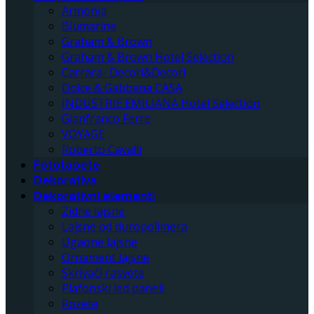
Armonia
Blumarine
Graham & Brown
Graham & Brown Hotel Selection
Carrara- Decori&Decori
Dolce & Gabbana CASA
INDUSTRIE EMILIANA Hotel Selection
Gianfranco Ferre
VOYAGE
Roberto Cavalli
Fototapete
Dekorativa
Dekorativni elementi
Zidne lajsne
Lajsne od duropolimera
Ugaone lajsne
Ornament lajsne
Skrivači rasvete
Plafonski led paneli
Rozete