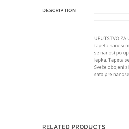
DESCRIPTION
UPUTSTVO ZA U
tapeta nanosi mo
se nanosi po up
lepka. Tapeta se
Sveže obojeni zi
sata pre nanoše
RELATED PRODUCTS