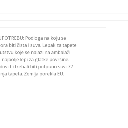
POTREBU: Podloga na koju se
ra biti čista i suva. Lepak za tapete
utstvu koje se nalazi na ambalaži
 najbolje lepi za glatke površine.
dovi bi trebali biti potpuno suvi 72
nja tapeta. Zemlja porekla EU.