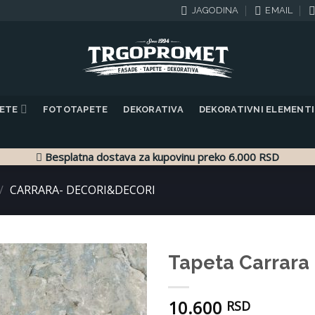
JAGODINA
EMAIL
PETE
FOTOTAPETE
DEKORATIVA
DEKORATIVNI ELEMENTI
Besplatna dostava za kupovinu preko 6.000 RSD
/
CARRARA- DECORI&DECORI
Tapeta Carrara
Dodaj
10.600
u listu
RSD