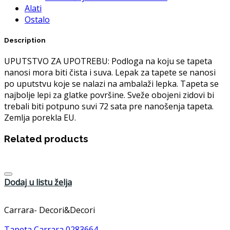
Alati
Ostalo
Description
UPUTSTVO ZA UPOTREBU: Podloga na koju se tapeta
nanosi mora biti čista i suva. Lepak za tapete se nanosi
po uputstvu koje se nalazi na ambalaži lepka. Tapeta se
najbolje lepi za glatke površine. Sveže obojeni zidovi bi
trebali biti potpuno suvi 72 sata pre nanošenja tapeta.
Zemlja porekla EU.
Related products
Dodaj u listu želja
Carrara- Decori&Decori
Tapeta Carrara 0283664