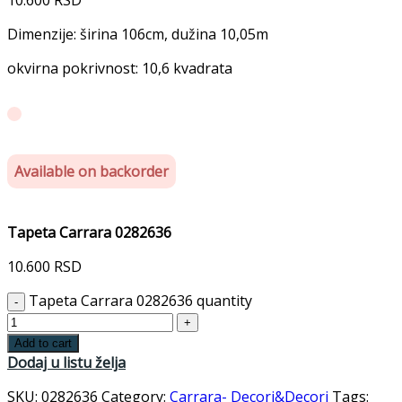
Dimenzije: širina 106cm, dužina 10,05m
okvirna pokrivnost: 10,6 kvadrata
Available on backorder
Tapeta Carrara 0282636
10.600
RSD
Tapeta Carrara 0282636 quantity
Add to cart
Dodaj u listu želja
SKU:
0282636
Category:
Carrara- Decori&Decori
Tags: