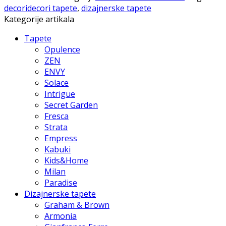
decoridecori tapete
,
dizajnerske tapete
Kategorije artikala
Tapete
Opulence
ZEN
ENVY
Solace
Intrigue
Secret Garden
Fresca
Strata
Empress
Kabuki
Kids&Home
Milan
Paradise
Dizajnerske tapete
Graham & Brown
Armonia