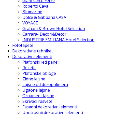
Gianfranco Ferre
Roberto Cavalli
Blumarine
Dolce & Gabbana CASA
VOYAGE
Graham & Brown Hotel Selection
Carrara- Decori&Decori
INDUSTRIE EMILIANA Hotel Selection
Fototapete
Dekorativne tehnike
Dekorativni elementi
Plafonski led paneli
Rozete
Plafonske obloge
Zidne lajsne
Lajsne od duropolimera
Ugaone lajsne
Ornament lajsne
Skrivači rasvete
Fasadni dekorativni elementi
Unutrašnji dekorativni elementi