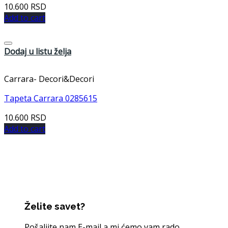
10.600
RSD
Add to cart
Dodaj u listu želja
Carrara- Decori&Decori
Tapeta Carrara 0285615
10.600
RSD
Add to cart
Želite savet?
Pošaljite nam E-mail a mi ćemo vam rado