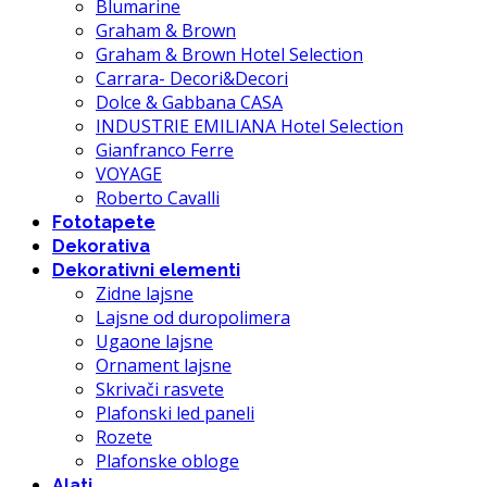
Blumarine
Graham & Brown
Graham & Brown Hotel Selection
Carrara- Decori&Decori
Dolce & Gabbana CASA
INDUSTRIE EMILIANA Hotel Selection
Gianfranco Ferre
VOYAGE
Roberto Cavalli
Fototapete
Dekorativa
Dekorativni elementi
Zidne lajsne
Lajsne od duropolimera
Ugaone lajsne
Ornament lajsne
Skrivači rasvete
Plafonski led paneli
Rozete
Plafonske obloge
Alati