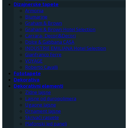
Dizajnerske tapete
Armonia
Blumarine
Graham & Brown
Graham & Brown Hotel Selection
Carrara- Decori&Decori
Dolce & Gabbana CASA
INDUSTRIE EMILIANA Hotel Selection
Gianfranco Ferre
VOYAGE
Roberto Cavalli
Fototapete
Dekorativa
Dekorativni elementi
Zidne lajsne
Lajsne od duropolimera
Ugaone lajsne
Ornament lajsne
Skrivači rasvete
Plafonski led paneli