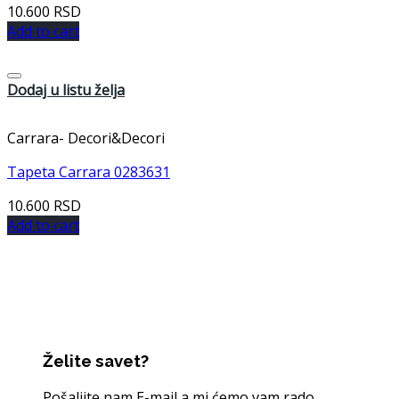
10.600
RSD
Add to cart
Dodaj u listu želja
Carrara- Decori&Decori
Tapeta Carrara 0283631
10.600
RSD
Add to cart
Želite savet?
Pošaljite nam E-mail a mi ćemo vam rado