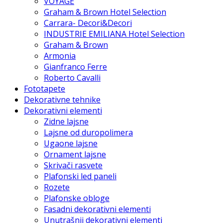
VOYAGE
Graham & Brown Hotel Selection
Carrara- Decori&Decori
INDUSTRIE EMILIANA Hotel Selection
Graham & Brown
Armonia
Gianfranco Ferre
Roberto Cavalli
Fototapete
Dekorativne tehnike
Dekorativni elementi
Zidne lajsne
Lajsne od duropolimera
Ugaone lajsne
Ornament lajsne
Skrivači rasvete
Plafonski led paneli
Rozete
Plafonske obloge
Fasadni dekorativni elementi
Unutrašnji dekorativni elementi