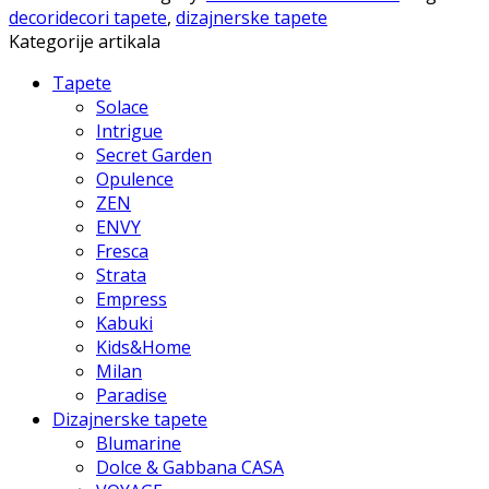
decoridecori tapete
,
dizajnerske tapete
Kategorije artikala
Tapete
Solace
Intrigue
Secret Garden
Opulence
ZEN
ENVY
Fresca
Strata
Empress
Kabuki
Kids&Home
Milan
Paradise
Dizajnerske tapete
Blumarine
Dolce & Gabbana CASA