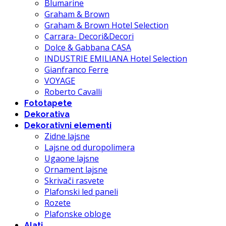
Blumarine
Graham & Brown
Graham & Brown Hotel Selection
Carrara- Decori&Decori
Dolce & Gabbana CASA
INDUSTRIE EMILIANA Hotel Selection
Gianfranco Ferre
VOYAGE
Roberto Cavalli
Fototapete
Dekorativa
Dekorativni elementi
Zidne lajsne
Lajsne od duropolimera
Ugaone lajsne
Ornament lajsne
Skrivači rasvete
Plafonski led paneli
Rozete
Plafonske obloge
Alati