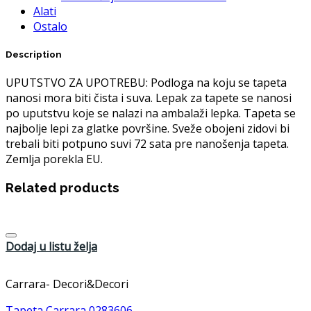
Alati
Ostalo
Description
UPUTSTVO ZA UPOTREBU: Podloga na koju se tapeta
nanosi mora biti čista i suva. Lepak za tapete se nanosi
po uputstvu koje se nalazi na ambalaži lepka. Tapeta se
najbolje lepi za glatke površine. Sveže obojeni zidovi bi
trebali biti potpuno suvi 72 sata pre nanošenja tapeta.
Zemlja porekla EU.
Related products
Dodaj u listu želja
Carrara- Decori&Decori
Tapeta Carrara 0283606