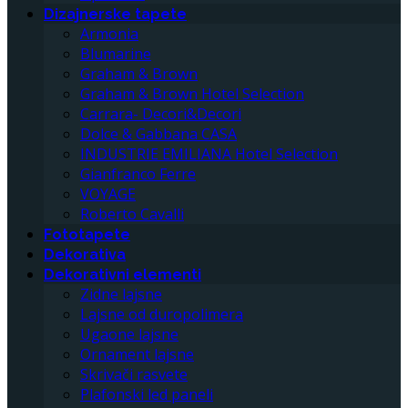
Dizajnerske tapete
Armonia
Blumarine
Graham & Brown
Graham & Brown Hotel Selection
Carrara- Decori&Decori
Dolce & Gabbana CASA
INDUSTRIE EMILIANA Hotel Selection
Gianfranco Ferre
VOYAGE
Roberto Cavalli
Fototapete
Dekorativa
Dekorativni elementi
Zidne lajsne
Lajsne od duropolimera
Ugaone lajsne
Ornament lajsne
Skrivači rasvete
Plafonski led paneli