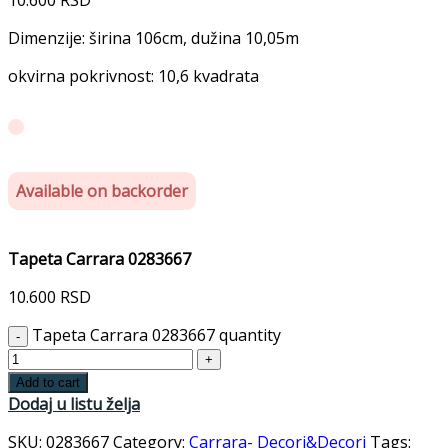
Dimenzije: širina 106cm, dužina 10,05m
okvirna pokrivnost: 10,6 kvadrata
Available on backorder
Tapeta Carrara 0283667
10.600
RSD
Tapeta Carrara 0283667 quantity
Add to cart
Dodaj u listu želja
SKU:
0283667
Category:
Carrara- Decori&Decori
Tags: