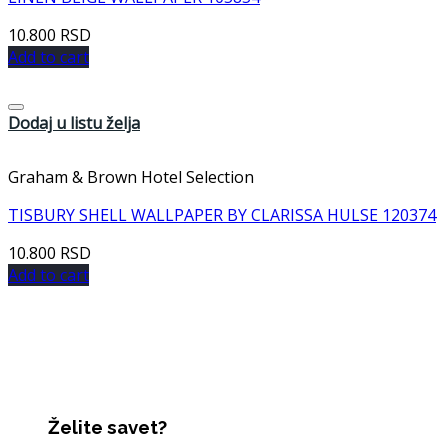
10.800
RSD
Add to cart
Dodaj u listu želja
Graham & Brown Hotel Selection
TISBURY SHELL WALLPAPER BY CLARISSA HULSE 120374
10.800
RSD
Add to cart
Želite savet?