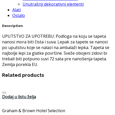
Unutrašnji dekorativni elementi
Alati
Ostalo
Description
UPUTSTVO ZA UPOTREBU: Podloga na koju se tapeta
nanosi mora biti čista i suva. Lepak za tapete se nanosi
po uputstvu koje se nalazi na ambalaži lepka. Tapeta se
najbolje lepi za glatke površine. Sveže obojeni zidovi bi
trebali biti potpuno suvi 72 sata pre nanošenja tapeta.
Zemlja porekla EU.
Related products
Dodaj u listu želja
Graham & Brown Hotel Selection