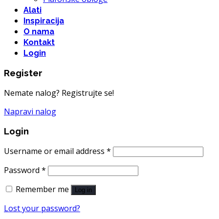
Alati
Inspiracija
O nama
Kontakt
Login
Register
Nemate nalog? Registrujte se!
Napravi nalog
Login
Username or email address
*
Password
*
Remember me
Log in
Lost your password?