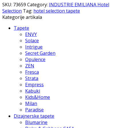
SKU:
73659
Category:
INDUSTRIE EMILIANA Hotel
Selection
Tag:
hotel selection tapete
Kategorije artikala
Tapete
ENVY
Solace
Intrigue
Secret Garden
Opulence
ZEN
Fresca
Strata
Empress
Kabuki
Kids&Home
Milan
Paradise
Dizajnerske tapete
Blumarine