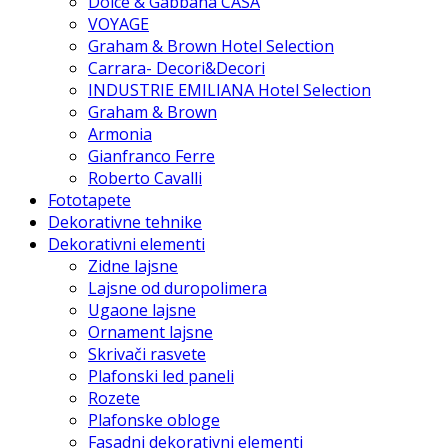
Dolce & Gabbana CASA
VOYAGE
Graham & Brown Hotel Selection
Carrara- Decori&Decori
INDUSTRIE EMILIANA Hotel Selection
Graham & Brown
Armonia
Gianfranco Ferre
Roberto Cavalli
Fototapete
Dekorativne tehnike
Dekorativni elementi
Zidne lajsne
Lajsne od duropolimera
Ugaone lajsne
Ornament lajsne
Skrivači rasvete
Plafonski led paneli
Rozete
Plafonske obloge
Fasadni dekorativni elementi