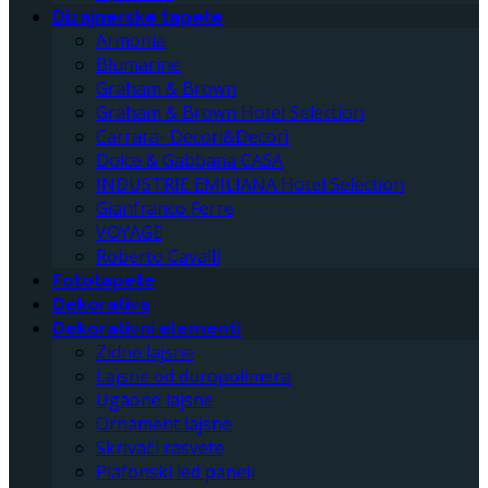
Dizajnerske tapete
Armonia
Blumarine
Graham & Brown
Graham & Brown Hotel Selection
Carrara- Decori&Decori
Dolce & Gabbana CASA
INDUSTRIE EMILIANA Hotel Selection
Gianfranco Ferre
VOYAGE
Roberto Cavalli
Fototapete
Dekorativa
Dekorativni elementi
Zidne lajsne
Lajsne od duropolimera
Ugaone lajsne
Ornament lajsne
Skrivači rasvete
Plafonski led paneli