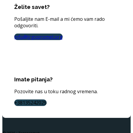
Želite savet?
Pošaljite nam E-mail a mi ćemo vam rado
odgovoriti.
info@trgopromet.org
Imate pitanja?
Pozovite nas u toku radnog vremena.
+38135242025