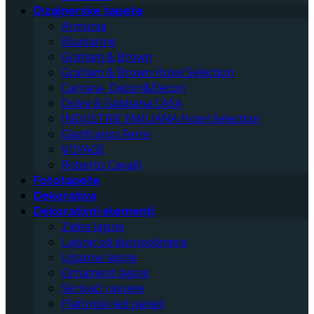
Dizajnerske tapete
Armonia
Blumarine
Graham & Brown
Graham & Brown Hotel Selection
Carrara- Decori&Decori
Dolce & Gabbana CASA
INDUSTRIE EMILIANA Hotel Selection
Gianfranco Ferre
VOYAGE
Roberto Cavalli
Fototapete
Dekorativa
Dekorativni elementi
Zidne lajsne
Lajsne od duropolimera
Ugaone lajsne
Ornament lajsne
Skrivači rasvete
Plafonski led paneli