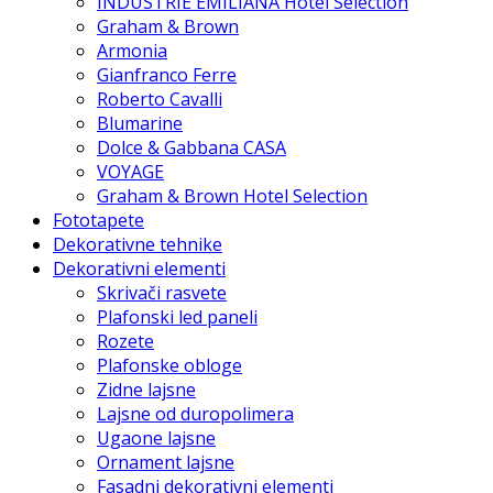
INDUSTRIE EMILIANA Hotel Selection
Graham & Brown
Armonia
Gianfranco Ferre
Roberto Cavalli
Blumarine
Dolce & Gabbana CASA
VOYAGE
Graham & Brown Hotel Selection
Fototapete
Dekorativne tehnike
Dekorativni elementi
Skrivači rasvete
Plafonski led paneli
Rozete
Plafonske obloge
Zidne lajsne
Lajsne od duropolimera
Ugaone lajsne
Ornament lajsne
Fasadni dekorativni elementi