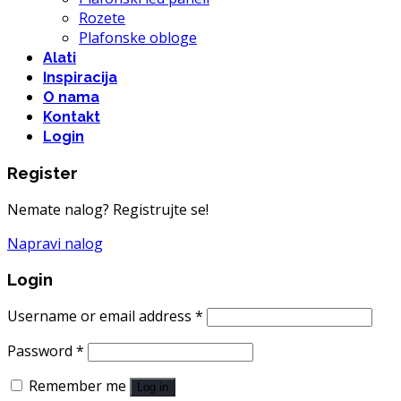
Rozete
Plafonske obloge
Alati
Inspiracija
O nama
Kontakt
Login
Register
Nemate nalog? Registrujte se!
Napravi nalog
Login
Username or email address
*
Password
*
Remember me
Log in