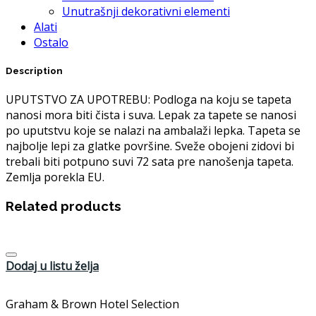
Unutrašnji dekorativni elementi
Alati
Ostalo
Description
UPUTSTVO ZA UPOTREBU: Podloga na koju se tapeta
nanosi mora biti čista i suva. Lepak za tapete se nanosi
po uputstvu koje se nalazi na ambalaži lepka. Tapeta se
najbolje lepi za glatke površine. Sveže obojeni zidovi bi
trebali biti potpuno suvi 72 sata pre nanošenja tapeta.
Zemlja porekla EU.
Related products
Dodaj u listu želja
Graham & Brown Hotel Selection