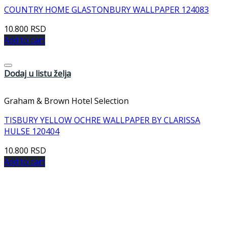
COUNTRY HOME GLASTONBURY WALLPAPER 124083
10.800
RSD
Add to cart
Dodaj u listu želja
Graham & Brown Hotel Selection
TISBURY YELLOW OCHRE WALLPAPER BY CLARISSA
HULSE 120404
10.800
RSD
Add to cart