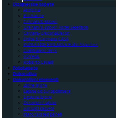
Dizajnerske tapete
Armonia
Blumarine
Graham & Brown
Graham & Brown Hotel Selection
Carrara- Decori&Decori
Dolce & Gabbana CASA
INDUSTRIE EMILIANA Hotel Selection
Gianfranco Ferre
VOYAGE
Roberto Cavalli
Fototapete
Dekorativa
Dekorativni elementi
Zidne lajsne
Lajsne od duropolimera
Ugaone lajsne
Ornament lajsne
Skrivači rasvete
Plafonski led paneli