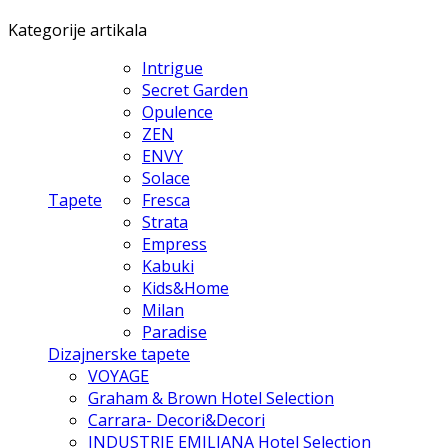
Kategorije artikala
Intrigue
Secret Garden
Opulence
ZEN
ENVY
Solace
Tapete
Fresca
Strata
Empress
Kabuki
Kids&Home
Milan
Paradise
Dizajnerske tapete
VOYAGE
Graham & Brown Hotel Selection
Carrara- Decori&Decori
INDUSTRIE EMILIANA Hotel Selection