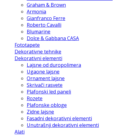
Graham & Brown
Armonia
Gianfranco Ferre
Roberto Cavalli
Blumarine
Dolce & Gabbana CASA
Fototapete
Dekorativne tehnike
Dekorativni elementi
Lajsne od duropolimera
Ugaone lajsne
Ornament lajsne
Skrivači rasvete
Plafonski led paneli
Rozete
Plafonske obloge
Zidne lajsne
Fasadni dekorativni elementi
Unutrašnji dekorativni elementi
Alati