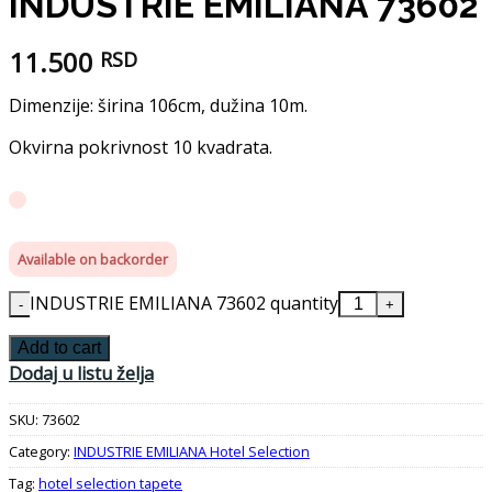
INDUSTRIE EMILIANA 73602
11.500
RSD
Dimenzije: širina 106cm, dužina 10m.
Okvirna pokrivnost 10 kvadrata.
Available on backorder
INDUSTRIE EMILIANA 73602 quantity
Add to cart
Dodaj u listu želja
SKU:
73602
Category:
INDUSTRIE EMILIANA Hotel Selection
Tag:
hotel selection tapete