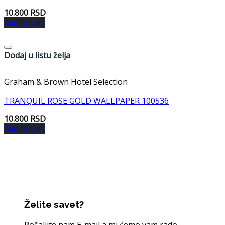
10.800
RSD
Add to cart
Dodaj u listu želja
Graham & Brown Hotel Selection
TRANQUIL ROSE GOLD WALLPAPER 100536
10.800
RSD
Add to cart
Želite savet?