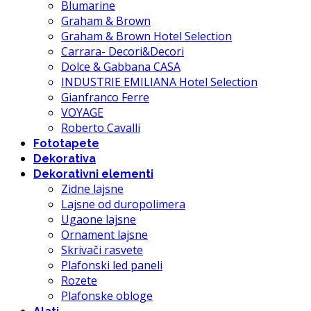
Blumarine
Graham & Brown
Graham & Brown Hotel Selection
Carrara- Decori&Decori
Dolce & Gabbana CASA
INDUSTRIE EMILIANA Hotel Selection
Gianfranco Ferre
VOYAGE
Roberto Cavalli
Fototapete
Dekorativa
Dekorativni elementi
Zidne lajsne
Lajsne od duropolimera
Ugaone lajsne
Ornament lajsne
Skrivači rasvete
Plafonski led paneli
Rozete
Plafonske obloge