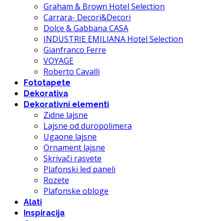
Graham & Brown Hotel Selection
Carrara- Decori&Decori
Dolce & Gabbana CASA
INDUSTRIE EMILIANA Hotel Selection
Gianfranco Ferre
VOYAGE
Roberto Cavalli
Fototapete
Dekorativa
Dekorativni elementi
Zidne lajsne
Lajsne od duropolimera
Ugaone lajsne
Ornament lajsne
Skrivači rasvete
Plafonski led paneli
Rozete
Plafonske obloge
Alati
Inspiracija