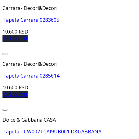
Dodaj u listu želja
Carrara- Decori&Decori
Tapeta Carrara 0283605
10.600
RSD
Add to cart
Dodaj u listu želja
Carrara- Decori&Decori
Tapeta Carrara 0285614
10.600
RSD
Add to cart
Dodaj u listu želja
Dolce & Gabbana CASA
Tapeta TCW007TCAI9UB001 D&GABBANA