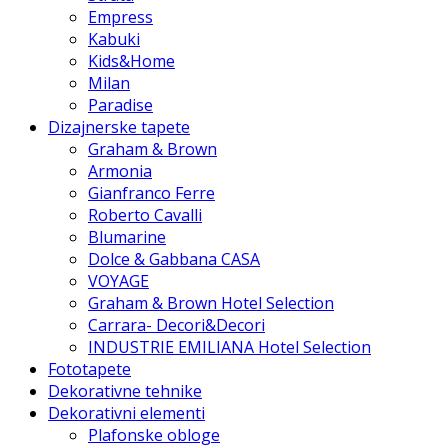
Empress
Kabuki
Kids&Home
Milan
Paradise
Dizajnerske tapete
Graham & Brown
Armonia
Gianfranco Ferre
Roberto Cavalli
Blumarine
Dolce & Gabbana CASA
VOYAGE
Graham & Brown Hotel Selection
Carrara- Decori&Decori
INDUSTRIE EMILIANA Hotel Selection
Fototapete
Dekorativne tehnike
Dekorativni elementi
Plafonske obloge