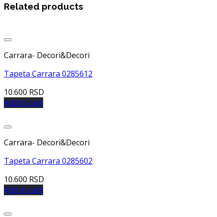
Related products
Dodaj u listu želja
Carrara- Decori&Decori
Tapeta Carrara 0285612
10.600
RSD
Add to cart
Dodaj u listu želja
Carrara- Decori&Decori
Tapeta Carrara 0285602
10.600
RSD
Add to cart