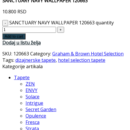
SANCTUARY NAVY WALLPAPER 120663
10.800
RSD
SANCTUARY NAVY WALLPAPER 120663 quantity
Add to cart
Dodaj u listu želja
SKU:
120663
Category:
Graham & Brown Hotel Selection
Tags:
dizajnerske tapete
,
hotel selection tapete
Kategorije artikala
Tapete
ZEN
ENVY
Solace
Intrigue
Secret Garden
Opulence
Fresca
Strata