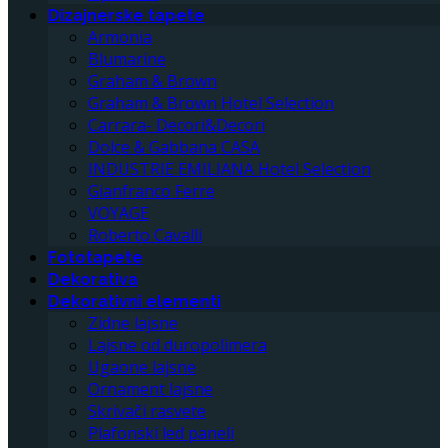
Dizajnerske tapete
Armonia
Blumarine
Graham & Brown
Graham & Brown Hotel Selection
Carrara- Decori&Decori
Dolce & Gabbana CASA
INDUSTRIE EMILIANA Hotel Selection
Gianfranco Ferre
VOYAGE
Roberto Cavalli
Fototapete
Dekorativa
Dekorativni elementi
Zidne lajsne
Lajsne od duropolimera
Ugaone lajsne
Ornament lajsne
Skrivači rasvete
Plafonski led paneli