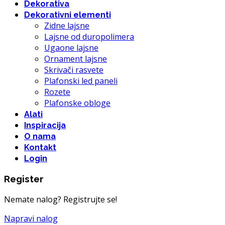
Dekorativa
Dekorativni elementi
Zidne lajsne
Lajsne od duropolimera
Ugaone lajsne
Ornament lajsne
Skrivači rasvete
Plafonski led paneli
Rozete
Plafonske obloge
Alati
Inspiracija
O nama
Kontakt
Login
Register
Nemate nalog? Registrujte se!
Napravi nalog