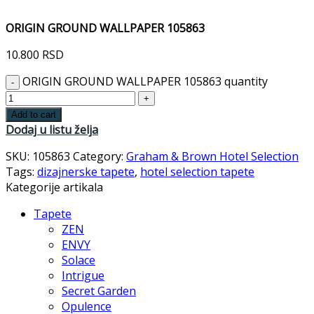
ORIGIN GROUND WALLPAPER 105863
10.800
RSD
ORIGIN GROUND WALLPAPER 105863 quantity
Add to cart
Dodaj u listu želja
SKU:
105863
Category:
Graham & Brown Hotel Selection
Tags:
dizajnerske tapete
,
hotel selection tapete
Kategorije artikala
Tapete
ZEN
ENVY
Solace
Intrigue
Secret Garden
Opulence