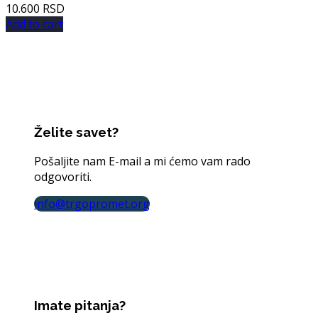
10.600
RSD
Add to cart
Želite savet?
Pošaljite nam E-mail a mi ćemo vam rado
odgovoriti.
info@trgopromet.org
Imate pitanja?