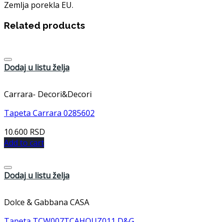
Zemlja porekla EU.
Related products
Dodaj u listu želja
Carrara- Decori&Decori
Tapeta Carrara 0285602
10.600
RSD
Add to cart
Dodaj u listu želja
Dolce & Gabbana CASA
Tapeta TCW007TCAHOUZ011 D&G