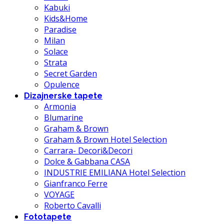
Kabuki
Kids&Home
Paradise
Milan
Solace
Strata
Secret Garden
Opulence
Dizajnerske tapete
Armonia
Blumarine
Graham & Brown
Graham & Brown Hotel Selection
Carrara- Decori&Decori
Dolce & Gabbana CASA
INDUSTRIE EMILIANA Hotel Selection
Gianfranco Ferre
VOYAGE
Roberto Cavalli
Fototapete