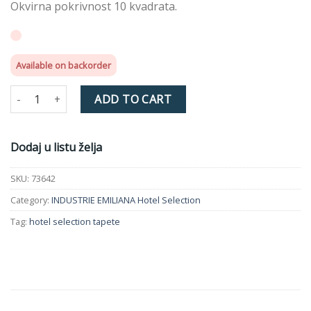
Okvirna pokrivnost 10 kvadrata.
Available on backorder
INDUSTRIE EMILIANA 73642 quantity
ADD TO CART
Dodaj u listu želja
SKU:
73642
Category:
INDUSTRIE EMILIANA Hotel Selection
Tag:
hotel selection tapete