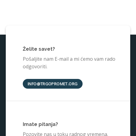
Želite savet?
Pošaljite nam E-mail a mi ćemo vam rado
odgovoriti.
INFO@TRGOPROMET.ORG
Imate pitanja?
Pozovite nas u toku radnog vremena.