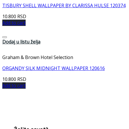
TISBURY SHELL WALLPAPER BY CLARISSA HULSE 120374
10.800
RSD
Add to cart
Dodaj u listu želja
Graham & Brown Hotel Selection
ORGANDY SILK MIDNIGHT WALLPAPER 120616
10.800
RSD
Add to cart