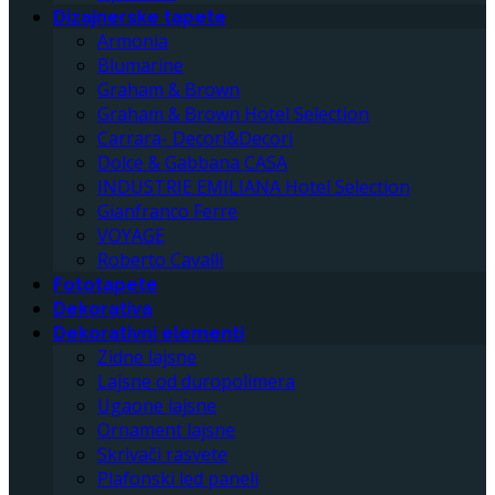
Dizajnerske tapete
Armonia
Blumarine
Graham & Brown
Graham & Brown Hotel Selection
Carrara- Decori&Decori
Dolce & Gabbana CASA
INDUSTRIE EMILIANA Hotel Selection
Gianfranco Ferre
VOYAGE
Roberto Cavalli
Fototapete
Dekorativa
Dekorativni elementi
Zidne lajsne
Lajsne od duropolimera
Ugaone lajsne
Ornament lajsne
Skrivači rasvete
Plafonski led paneli