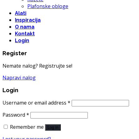
Plafonske obloge
Alati
Inspiracija
O nama
Kontakt
Login
Register
Nemate nalog? Registrujte se!
Napravi nalog
Login
Username or email address
*
Password
*
Remember me
Log in