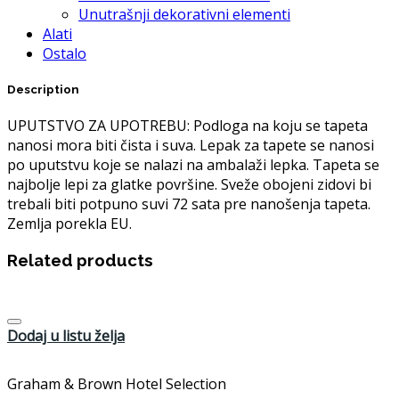
Unutrašnji dekorativni elementi
Alati
Ostalo
Description
UPUTSTVO ZA UPOTREBU: Podloga na koju se tapeta
nanosi mora biti čista i suva. Lepak za tapete se nanosi
po uputstvu koje se nalazi na ambalaži lepka. Tapeta se
najbolje lepi za glatke površine. Sveže obojeni zidovi bi
trebali biti potpuno suvi 72 sata pre nanošenja tapeta.
Zemlja porekla EU.
Related products
Dodaj u listu želja
Graham & Brown Hotel Selection