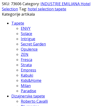
SKU:
73606
Category:
INDUSTRIE EMILIANA Hotel
Selection
Tag:
hotel selection tapete
Kategorije artikala
Tapete
ENVY
Solace
Intrigue
Secret Garden
Opulence
ZEN
Fresca
Strata
Empress
Kabuki
Kids&Home
Milan
Paradise
Dizajnerske tapete
Roberto Cavalli