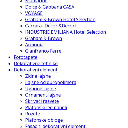
Blumarine
Dolce & Gabbana CASA
VOYAGE
Graham & Brown Hotel Selection
Carrara- Decori&Decori
INDUSTRIE EMILIANA Hotel Selection
Graham & Brown
Armonia
Gianfranco Ferre
Fototapete
Dekorativne tehnike
Dekorativni elementi
Zidne lajsne
Lajsne od duropolimera
Ugaone lajsne
Ornament lajsne
Skrivači rasvete
Plafonski led paneli
Rozete
Plafonske obloge
Fasadni dekorativni elementi