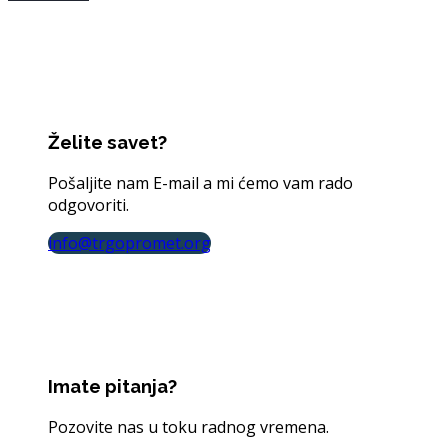
Želite savet?
Pošaljite nam E-mail a mi ćemo vam rado
odgovoriti.
info@trgopromet.org
Imate pitanja?
Pozovite nas u toku radnog vremena.