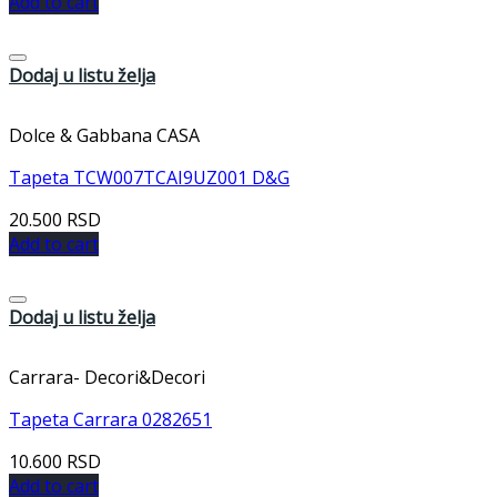
Add to cart
Dodaj u listu želja
Dolce & Gabbana CASA
Tapeta TCW007TCAI9UZ001 D&G
20.500
RSD
Add to cart
Dodaj u listu želja
Carrara- Decori&Decori
Tapeta Carrara 0282651
10.600
RSD
Add to cart