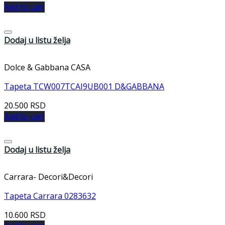
Add to cart
Dodaj u listu želja
Dolce & Gabbana CASA
Tapeta TCW007TCAI9UB001 D&GABBANA
20.500
RSD
Add to cart
Dodaj u listu želja
Carrara- Decori&Decori
Tapeta Carrara 0283632
10.600
RSD