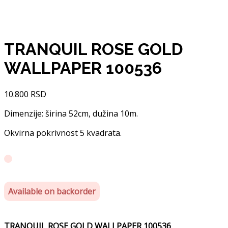
TRANQUIL ROSE GOLD
WALLPAPER 100536
10.800
RSD
Dimenzije: širina 52cm, dužina 10m.
Okvirna pokrivnost 5 kvadrata.
Available on backorder
TRANQUIL ROSE GOLD WALLPAPER 100536