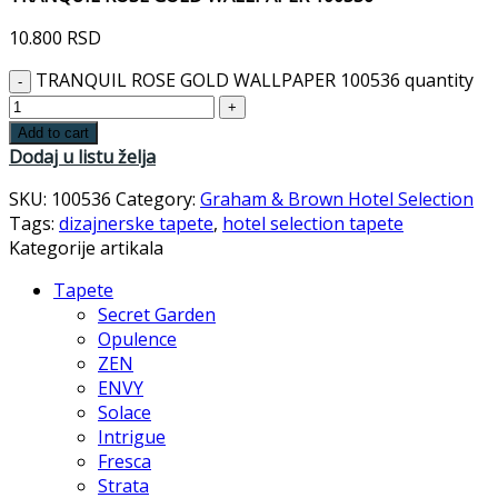
10.800
RSD
TRANQUIL ROSE GOLD WALLPAPER 100536 quantity
Add to cart
Dodaj u listu želja
SKU:
100536
Category:
Graham & Brown Hotel Selection
Tags:
dizajnerske tapete
,
hotel selection tapete
Kategorije artikala
Tapete
Secret Garden
Opulence
ZEN
ENVY
Solace
Intrigue
Fresca
Strata