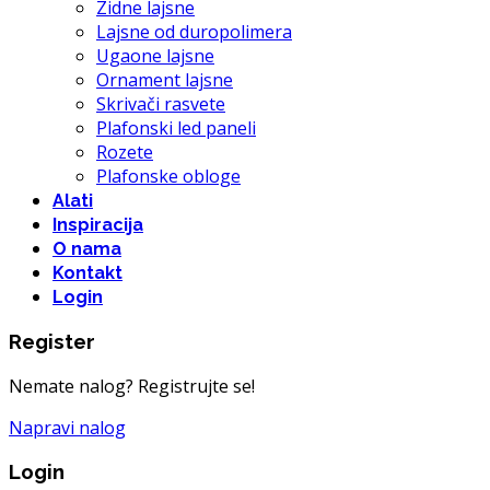
Zidne lajsne
Lajsne od duropolimera
Ugaone lajsne
Ornament lajsne
Skrivači rasvete
Plafonski led paneli
Rozete
Plafonske obloge
Alati
Inspiracija
O nama
Kontakt
Login
Register
Nemate nalog? Registrujte se!
Napravi nalog
Login