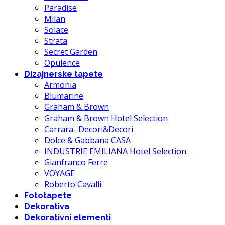
Paradise
Milan
Solace
Strata
Secret Garden
Opulence
Dizajnerske tapete
Armonia
Blumarine
Graham & Brown
Graham & Brown Hotel Selection
Carrara- Decori&Decori
Dolce & Gabbana CASA
INDUSTRIE EMILIANA Hotel Selection
Gianfranco Ferre
VOYAGE
Roberto Cavalli
Fototapete
Dekorativa
Dekorativni elementi