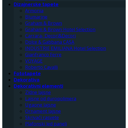
Dizajnerske tapete
Armonia
Blumarine
Graham & Brown
Graham & Brown Hotel Selection
Carrara- Decori&Decori
Dolce & Gabbana CASA
INDUSTRIE EMILIANA Hotel Selection
Gianfranco Ferre
VOYAGE
Roberto Cavalli
Fototapete
Dekorativa
Dekorativni elementi
Zidne lajsne
Lajsne od duropolimera
Ugaone lajsne
Ornament lajsne
Skrivači rasvete
Plafonski led paneli