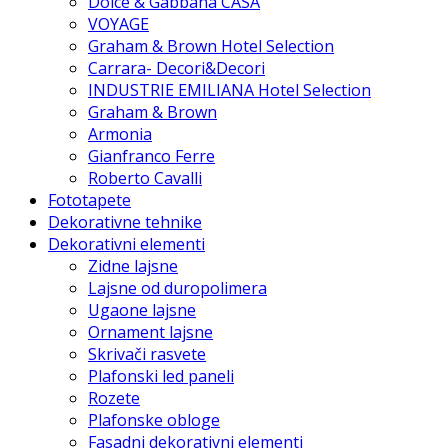
Dolce & Gabbana CASA
VOYAGE
Graham & Brown Hotel Selection
Carrara- Decori&Decori
INDUSTRIE EMILIANA Hotel Selection
Graham & Brown
Armonia
Gianfranco Ferre
Roberto Cavalli
Fototapete
Dekorativne tehnike
Dekorativni elementi
Zidne lajsne
Lajsne od duropolimera
Ugaone lajsne
Ornament lajsne
Skrivači rasvete
Plafonski led paneli
Rozete
Plafonske obloge
Fasadni dekorativni elementi