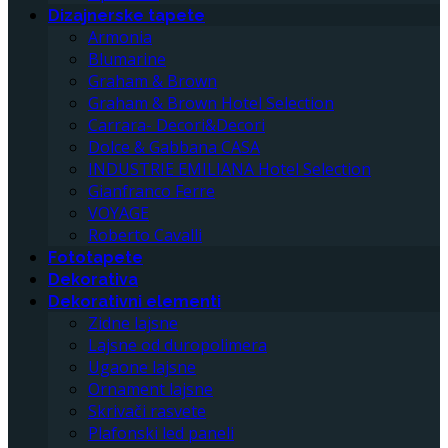
Dizajnerske tapete
Armonia
Blumarine
Graham & Brown
Graham & Brown Hotel Selection
Carrara- Decori&Decori
Dolce & Gabbana CASA
INDUSTRIE EMILIANA Hotel Selection
Gianfranco Ferre
VOYAGE
Roberto Cavalli
Fototapete
Dekorativa
Dekorativni elementi
Zidne lajsne
Lajsne od duropolimera
Ugaone lajsne
Ornament lajsne
Skrivači rasvete
Plafonski led paneli