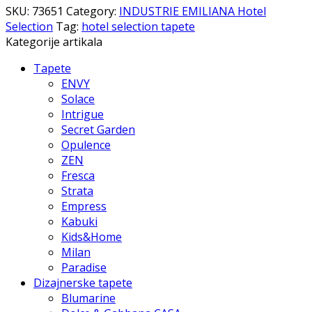
SKU:
73651
Category:
INDUSTRIE EMILIANA Hotel
Selection
Tag:
hotel selection tapete
Kategorije artikala
Tapete
ENVY
Solace
Intrigue
Secret Garden
Opulence
ZEN
Fresca
Strata
Empress
Kabuki
Kids&Home
Milan
Paradise
Dizajnerske tapete
Blumarine