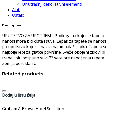
Unutrašnji dekorativni elementi
Alati
Ostalo
Description
UPUTSTVO ZA UPOTREBU: Podloga na koju se tapeta
nanosi mora biti čista i suva. Lepak za tapete se nanosi
po uputstvu koje se nalazi na ambalaži lepka. Tapeta se
najbolje lepi za glatke površine. Sveže obojeni zidovi bi
trebali biti potpuno suvi 72 sata pre nanošenja tapeta.
Zemlja porekla EU.
Related products
Dodaj u listu želja
Graham & Brown Hotel Selection