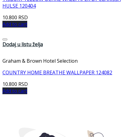
HULSE 120404
10.800
RSD
Add to cart
Dodaj u listu želja
Graham & Brown Hotel Selection
COUNTRY HOME BREATHE WALLPAPER 124082
10.800
RSD
Add to cart