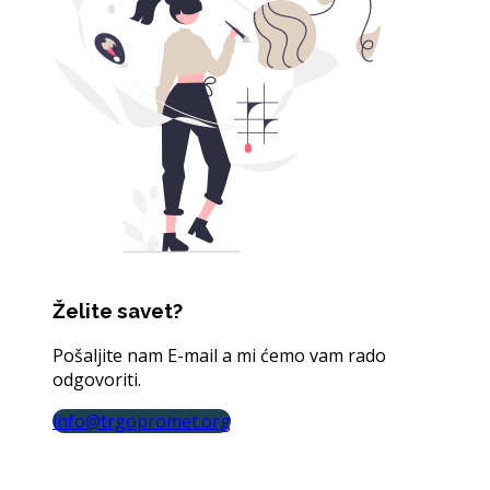
Želite savet?
Pošaljite nam E-mail a mi ćemo vam rado
odgovoriti.
info@trgopromet.org