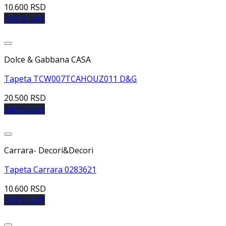
10.600
RSD
Add to cart
Dodaj u listu želja
Dolce & Gabbana CASA
Tapeta TCW007TCAHOUZ011 D&G
20.500
RSD
Add to cart
Dodaj u listu želja
Carrara- Decori&Decori
Tapeta Carrara 0283621
10.600
RSD
Add to cart