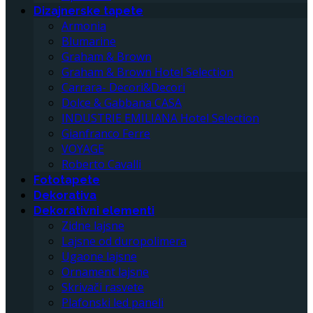
Dizajnerske tapete
Armonia
Blumarine
Graham & Brown
Graham & Brown Hotel Selection
Carrara- Decori&Decori
Dolce & Gabbana CASA
INDUSTRIE EMILIANA Hotel Selection
Gianfranco Ferre
VOYAGE
Roberto Cavalli
Fototapete
Dekorativa
Dekorativni elementi
Zidne lajsne
Lajsne od duropolimera
Ugaone lajsne
Ornament lajsne
Skrivači rasvete
Plafonski led paneli