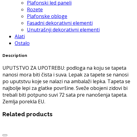
Plafonski led paneli
Rozete
Plafonske obloge
Fasadni dekorativni elementi
Unutrašnji dekorativni elementi
Alati
Ostalo
Description
UPUTSTVO ZA UPOTREBU: podloga na koju se tapeta
nanosi mora biti čista i suva. Lepak za tapete se nanosi
po uputstvu koje se nalazi na ambalaži lepka. Tapeta se
najbolje lepi za glatke površine. Sveže obojeni zidovi bi
trebali biti potpuno suvi 72 sata pre nanošenja tapeta.
Zemlja porekla EU.
Related products