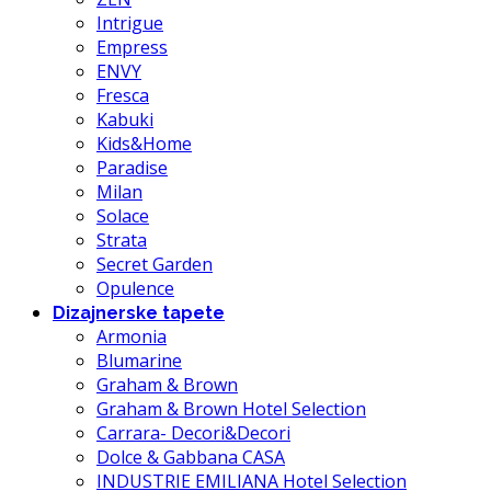
Intrigue
Empress
ENVY
Fresca
Kabuki
Kids&Home
Paradise
Milan
Solace
Strata
Secret Garden
Opulence
Dizajnerske tapete
Armonia
Blumarine
Graham & Brown
Graham & Brown Hotel Selection
Carrara- Decori&Decori
Dolce & Gabbana CASA
INDUSTRIE EMILIANA Hotel Selection