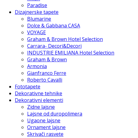
Paradise
Dizajnerske tapete
Blumarine
Dolce & Gabbana CASA
VOYAGE
Graham & Brown Hotel Selection
Carrara- Decori&Decori
INDUSTRIE EMILIANA Hotel Selection
Graham & Brown
Armonia
Gianfranco Ferre
Roberto Cavalli
Fototapete
Dekorativne tehnike
Dekorativni elementi
Zidne lajsne
Lajsne od duropolimera
Ugaone lajsne
Ornament lajsne
Skrivači rasvete