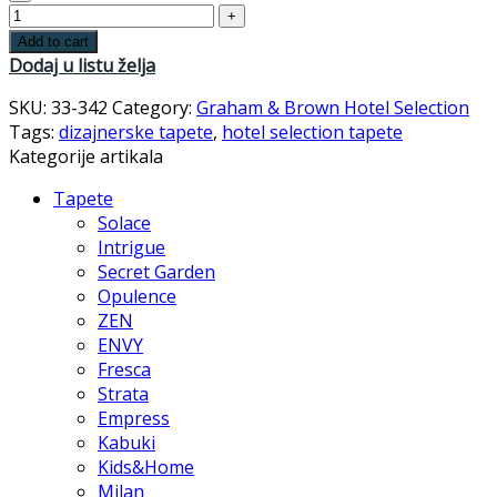
Add to cart
Dodaj u listu želja
SKU:
33-342
Category:
Graham & Brown Hotel Selection
Tags:
dizajnerske tapete
,
hotel selection tapete
Kategorije artikala
Tapete
Solace
Intrigue
Secret Garden
Opulence
ZEN
ENVY
Fresca
Strata
Empress
Kabuki
Kids&Home
Milan