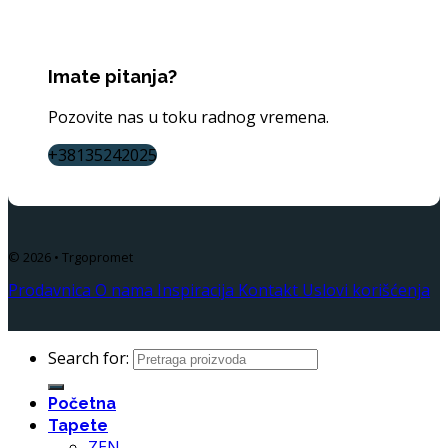
Imate pitanja?
Pozovite nas u toku radnog vremena.
+38135242025
© 2026 • Trgopromet
Prodavnica
O nama
Inspiracija
Kontakt
Uslovi korišćenja
Search for:
Početna
Tapete
ZEN