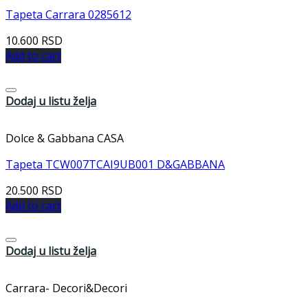
Tapeta Carrara 0285612
10.600
RSD
Add to cart
Dodaj u listu želja
Dolce & Gabbana CASA
Tapeta TCW007TCAI9UB001 D&GABBANA
20.500
RSD
Add to cart
Dodaj u listu želja
Carrara- Decori&Decori