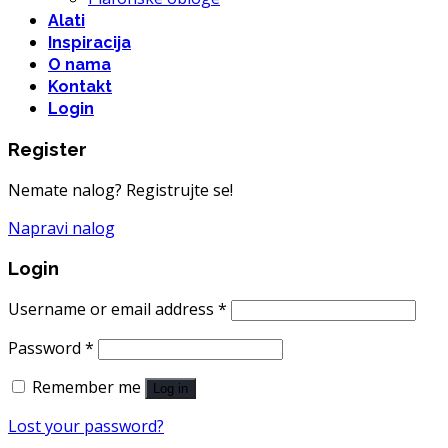
Alati
Inspiracija
O nama
Kontakt
Login
Register
Nemate nalog? Registrujte se!
Napravi nalog
Login
Username or email address
*
Password
*
Remember me
Log in
Lost your password?