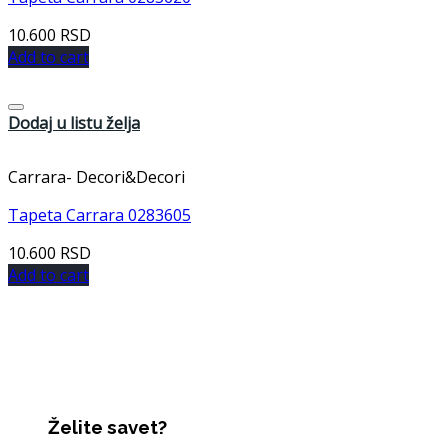
10.600
RSD
Add to cart
Dodaj u listu želja
Carrara- Decori&Decori
Tapeta Carrara 0283605
10.600
RSD
Add to cart
Želite savet?