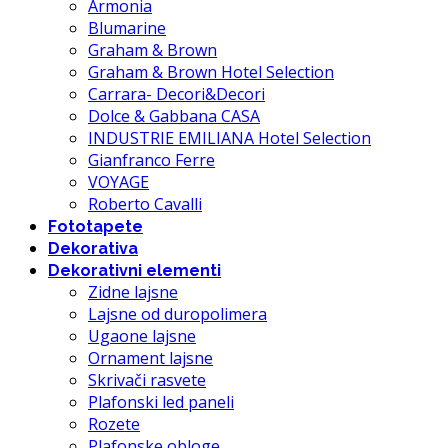
Armonia
Blumarine
Graham & Brown
Graham & Brown Hotel Selection
Carrara- Decori&Decori
Dolce & Gabbana CASA
INDUSTRIE EMILIANA Hotel Selection
Gianfranco Ferre
VOYAGE
Roberto Cavalli
Fototapete
Dekorativa
Dekorativni elementi
Zidne lajsne
Lajsne od duropolimera
Ugaone lajsne
Ornament lajsne
Skrivači rasvete
Plafonski led paneli
Rozete
Plafonske obloge