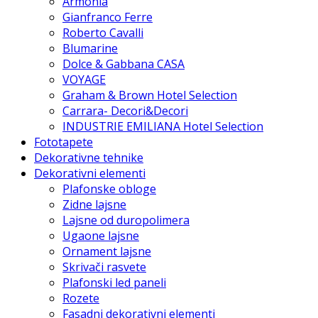
Armonia
Gianfranco Ferre
Roberto Cavalli
Blumarine
Dolce & Gabbana CASA
VOYAGE
Graham & Brown Hotel Selection
Carrara- Decori&Decori
INDUSTRIE EMILIANA Hotel Selection
Fototapete
Dekorativne tehnike
Dekorativni elementi
Plafonske obloge
Zidne lajsne
Lajsne od duropolimera
Ugaone lajsne
Ornament lajsne
Skrivači rasvete
Plafonski led paneli
Rozete
Fasadni dekorativni elementi