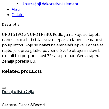
Unutrašnji dekorativni elementi
Alati
Ostalo
Description
UPUTSTVO ZA UPOTREBU: Podloga na koju se tapeta
nanosi mora biti čista i suva. Lepak za tapete se nanosi
po uputstvu koje se nalazi na ambalaži lepka. Tapeta se
najbolje lepi za glatke površine. Sveže obojeni zidovi bi
trebali biti potpuno suvi 72 sata pre nanošenja tapeta.
Zemlja porekla EU.
Related products
Dodaj u listu želja
Carrara- Decori&Decori