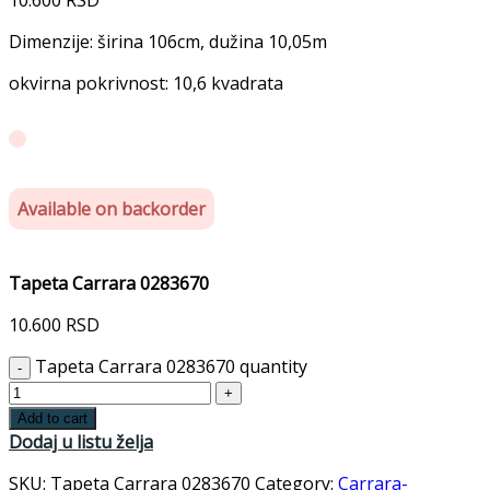
Dimenzije: širina 106cm, dužina 10,05m
okvirna pokrivnost: 10,6 kvadrata
Available on backorder
Tapeta Carrara 0283670
10.600
RSD
Tapeta Carrara 0283670 quantity
Add to cart
Dodaj u listu želja
SKU:
Tapeta Carrara 0283670
Category:
Carrara-