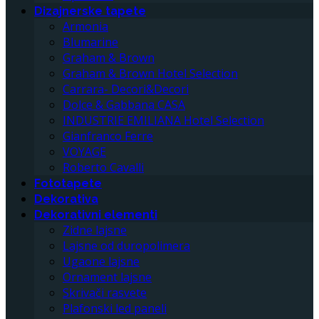
Dizajnerske tapete
Armonia
Blumarine
Graham & Brown
Graham & Brown Hotel Selection
Carrara- Decori&Decori
Dolce & Gabbana CASA
INDUSTRIE EMILIANA Hotel Selection
Gianfranco Ferre
VOYAGE
Roberto Cavalli
Fototapete
Dekorativa
Dekorativni elementi
Zidne lajsne
Lajsne od duropolimera
Ugaone lajsne
Ornament lajsne
Skrivači rasvete
Plafonski led paneli