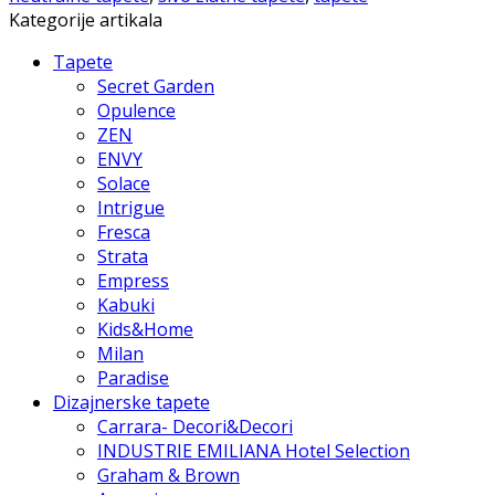
Kategorije artikala
Tapete
Secret Garden
Opulence
ZEN
ENVY
Solace
Intrigue
Fresca
Strata
Empress
Kabuki
Kids&Home
Milan
Paradise
Dizajnerske tapete
Carrara- Decori&Decori
INDUSTRIE EMILIANA Hotel Selection
Graham & Brown