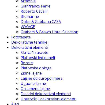
Armonia
Gianfranco Ferre
Roberto Cavalli
Blumarine
Dolce & Gabbana CASA
VOYAGE
Graham & Brown Hotel Selection
Fototapete
Dekorativne tehnike
Dekorativni elementi
Skrivači rasvete
Plafonski led paneli
Rozete
Plafonske obloge
Zidne lajsne
Lajsne od duropolimera
Ugaone lajsne
Ornament lajsne
Fasadni dekorativni elementi
Unutrašnji dekorativni elementi
Alati