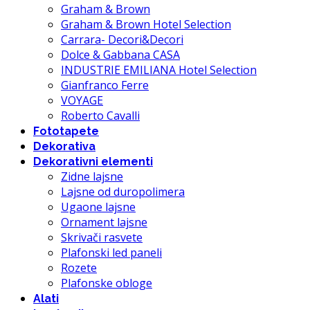
Graham & Brown
Graham & Brown Hotel Selection
Carrara- Decori&Decori
Dolce & Gabbana CASA
INDUSTRIE EMILIANA Hotel Selection
Gianfranco Ferre
VOYAGE
Roberto Cavalli
Fototapete
Dekorativa
Dekorativni elementi
Zidne lajsne
Lajsne od duropolimera
Ugaone lajsne
Ornament lajsne
Skrivači rasvete
Plafonski led paneli
Rozete
Plafonske obloge
Alati