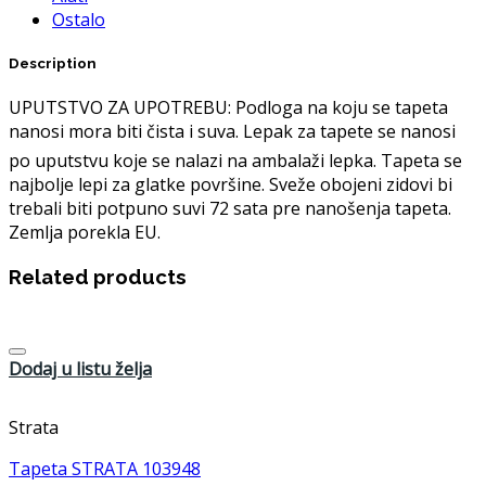
Ostalo
Description
UPUTSTVO ZA UPOTREBU: Podloga na koju se tapeta
nanosi mora biti čista i suva. Lepak za tapete se nanosi
po uputstvu koje se nalazi na ambalaži lepka. Tapeta se
najbolje lepi za glatke površine. Sveže obojeni zidovi bi
trebali biti potpuno suvi 72 sata pre nanošenja tapeta.
Zemlja porekla EU.
Related products
Dodaj u listu želja
Strata
Tapeta STRATA 103948