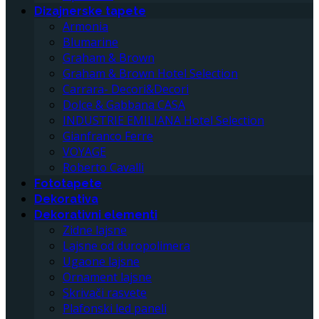
Dizajnerske tapete
Armonia
Blumarine
Graham & Brown
Graham & Brown Hotel Selection
Carrara- Decori&Decori
Dolce & Gabbana CASA
INDUSTRIE EMILIANA Hotel Selection
Gianfranco Ferre
VOYAGE
Roberto Cavalli
Fototapete
Dekorativa
Dekorativni elementi
Zidne lajsne
Lajsne od duropolimera
Ugaone lajsne
Ornament lajsne
Skrivači rasvete
Plafonski led paneli