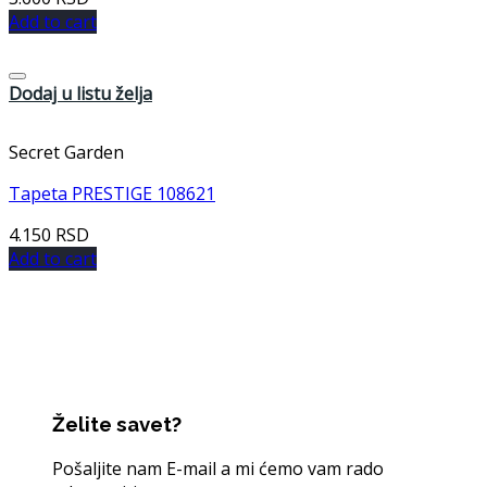
Add to cart
Dodaj u listu želja
Secret Garden
Tapeta PRESTIGE 108621
4.150
RSD
Add to cart
Želite savet?
Pošaljite nam E-mail a mi ćemo vam rado