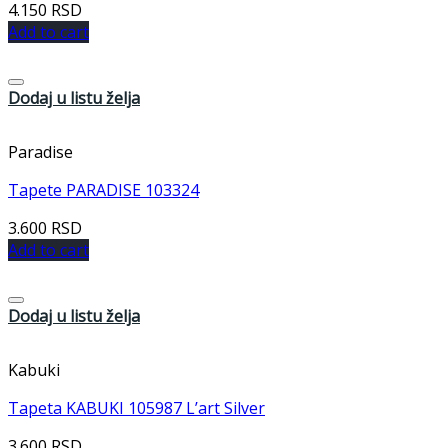
4.150
RSD
Add to cart
Dodaj u listu želja
Paradise
Tapete PARADISE 103324
3.600
RSD
Add to cart
Dodaj u listu želja
Kabuki
Tapeta KABUKI 105987 L’art Silver
3.600
RSD