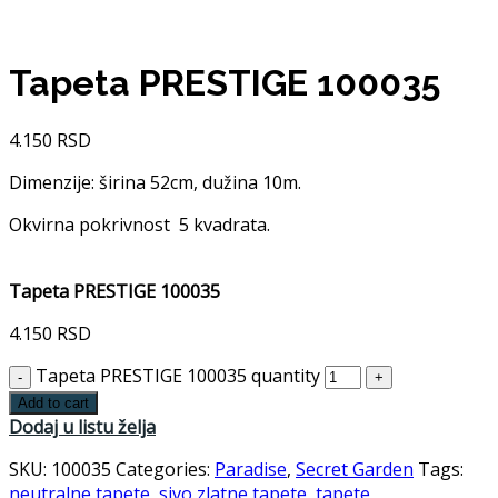
Tapeta PRESTIGE 100035
4.150
RSD
Dimenzije: širina 52cm, dužina 10m.
Okvirna pokrivnost 5 kvadrata.
Tapeta PRESTIGE 100035
4.150
RSD
Tapeta PRESTIGE 100035 quantity
Add to cart
Dodaj u listu želja
SKU:
100035
Categories:
Paradise
,
Secret Garden
Tags:
neutralne tapete
,
sivo zlatne tapete
,
tapete