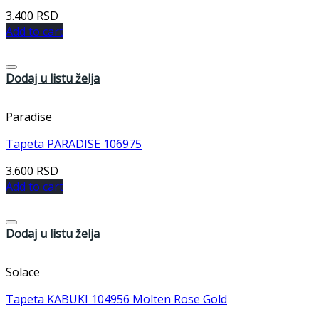
3.400
RSD
Add to cart
Dodaj u listu želja
Paradise
Tapeta PARADISE 106975
3.600
RSD
Add to cart
Dodaj u listu želja
Solace
Tapeta KABUKI 104956 Molten Rose Gold