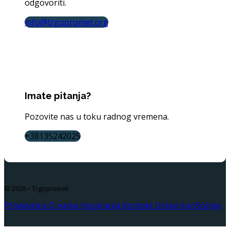
odgovoriti.
info@trgopromet.org
Imate pitanja?
Pozovite nas u toku radnog vremena.
+38135242025
© 2026 • Trgopromet
Prodavnica
O nama
Inspiracija
Kontakt
Uslovi korišćenja