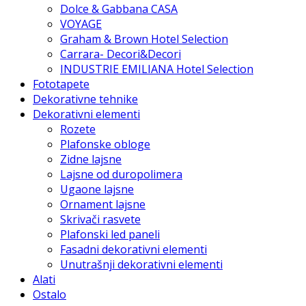
Dolce & Gabbana CASA
VOYAGE
Graham & Brown Hotel Selection
Carrara- Decori&Decori
INDUSTRIE EMILIANA Hotel Selection
Fototapete
Dekorativne tehnike
Dekorativni elementi
Rozete
Plafonske obloge
Zidne lajsne
Lajsne od duropolimera
Ugaone lajsne
Ornament lajsne
Skrivači rasvete
Plafonski led paneli
Fasadni dekorativni elementi
Unutrašnji dekorativni elementi
Alati
Ostalo