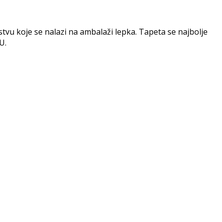
vu koje se nalazi na ambalaži lepka. Tapeta se najbolje
U.