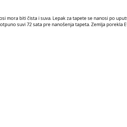
ora biti čista i suva. Lepak za tapete se nanosi po uputst
i potpuno suvi 72 sata pre nanošenja tapeta. Zemlja porekla E