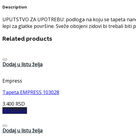
Description
UPUTSTVO ZA UPOTREBU: podloga na koju se tapeta nanosi m
lepi za glatke površine. Sveže obojeni zidovi bi trebali bit
Related products
Dodaj u listu želja
Empress
Tapeta EMPRESS 103028
3.400
RSD
Add to cart
Dodaj u listu želja