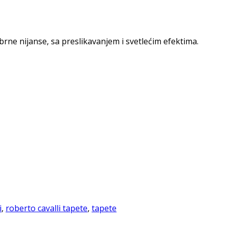
ebrne nijanse, sa preslikavanjem i svetlećim efektima.
i
,
roberto cavalli tapete
,
tapete