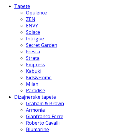
Tapete
Opulence
ZEN
ENVY
Solace
Intrigue
Secret Garden
Fresca
Strata
Empress
Kabuki
Kids&Home
Milan
Paradise
Dizajnerske tapete
Graham & Brown
Armonia
Gianfranco Ferre
Roberto Cavalli
Blumarine