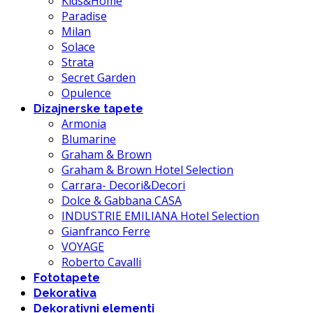
Kids&Home
Paradise
Milan
Solace
Strata
Secret Garden
Opulence
Dizajnerske tapete
Armonia
Blumarine
Graham & Brown
Graham & Brown Hotel Selection
Carrara- Decori&Decori
Dolce & Gabbana CASA
INDUSTRIE EMILIANA Hotel Selection
Gianfranco Ferre
VOYAGE
Roberto Cavalli
Fototapete
Dekorativa
Dekorativni elementi