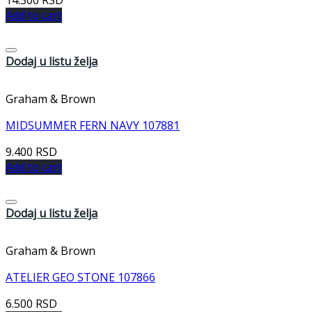
Add to cart
Dodaj u listu želja
Graham & Brown
MIDSUMMER FERN NAVY 107881
9.400
RSD
Add to cart
Dodaj u listu želja
Graham & Brown
ATELIER GEO STONE 107866
6.500
RSD