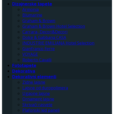
Dizajnerske tapete
Armonia
Blumarine
Graham & Brown
Graham & Brown Hotel Selection
Carrara- Decori&Decori
Dolce & Gabbana CASA
INDUSTRIE EMILIANA Hotel Selection
Gianfranco Ferre
VOYAGE
Roberto Cavalli
Fototapete
Dekorativa
Dekorativni elementi
Zidne lajsne
Lajsne od duropolimera
Ugaone lajsne
Ornament lajsne
Skrivači rasvete
Plafonski led paneli