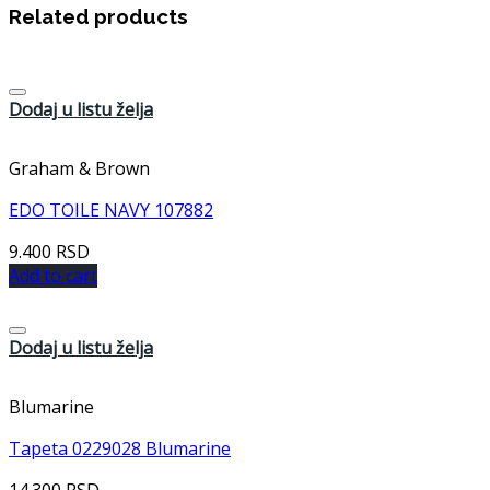
Related products
Dodaj u listu želja
Graham & Brown
EDO TOILE NAVY 107882
9.400
RSD
Add to cart
Dodaj u listu želja
Blumarine
Tapeta 0229028 Blumarine
14.300
RSD