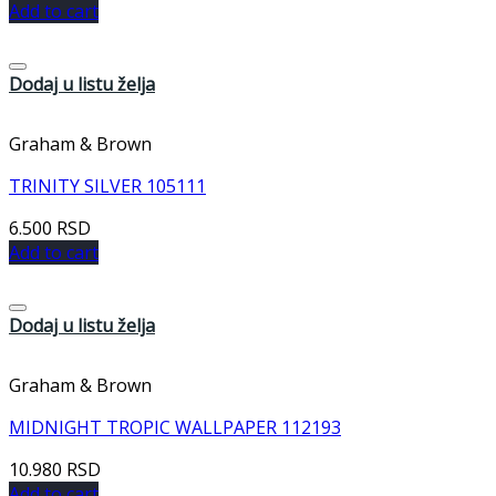
Add to cart
Dodaj u listu želja
Graham & Brown
TRINITY SILVER 105111
6.500
RSD
Add to cart
Dodaj u listu želja
Graham & Brown
MIDNIGHT TROPIC WALLPAPER 112193
10.980
RSD
Add to cart