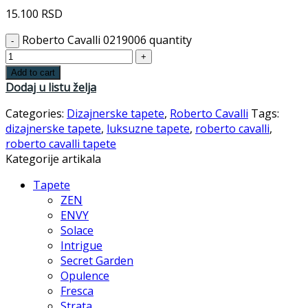
15.100
RSD
Roberto Cavalli 0219006 quantity
Add to cart
Dodaj u listu želja
Categories:
Dizajnerske tapete
,
Roberto Cavalli
Tags:
dizajnerske tapete
,
luksuzne tapete
,
roberto cavalli
,
roberto cavalli tapete
Kategorije artikala
Tapete
ZEN
ENVY
Solace
Intrigue
Secret Garden
Opulence
Fresca
Strata