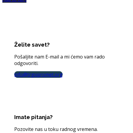
Želite savet?
Pošaljite nam E-mail a mi ćemo vam rado
odgovoriti.
info@trgopromet.org
Imate pitanja?
Pozovite nas u toku radnog vremena.