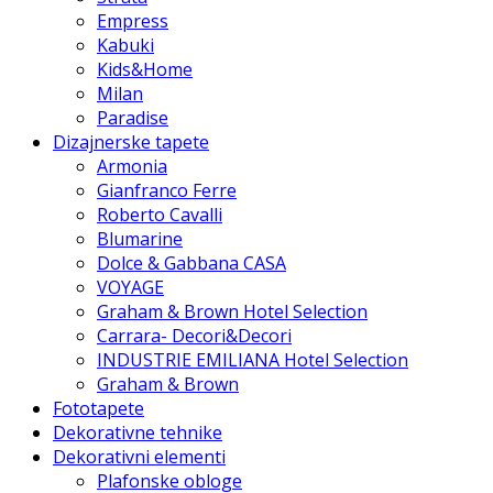
Empress
Kabuki
Kids&Home
Milan
Paradise
Dizajnerske tapete
Armonia
Gianfranco Ferre
Roberto Cavalli
Blumarine
Dolce & Gabbana CASA
VOYAGE
Graham & Brown Hotel Selection
Carrara- Decori&Decori
INDUSTRIE EMILIANA Hotel Selection
Graham & Brown
Fototapete
Dekorativne tehnike
Dekorativni elementi
Plafonske obloge