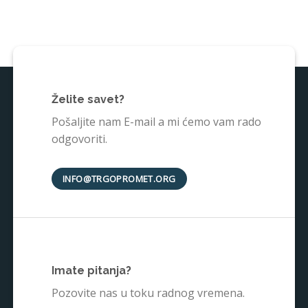
Želite savet?
Pošaljite nam E-mail a mi ćemo vam rado
odgovoriti.
INFO@TRGOPROMET.ORG
Imate pitanja?
Pozovite nas u toku radnog vremena.