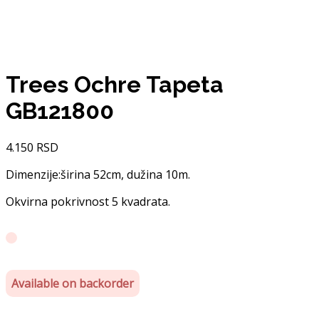
Trees Ochre Tapeta
GB121800
4.150
RSD
Dimenzije:širina 52cm, dužina 10m.
Okvirna pokrivnost 5 kvadrata.
Available on backorder