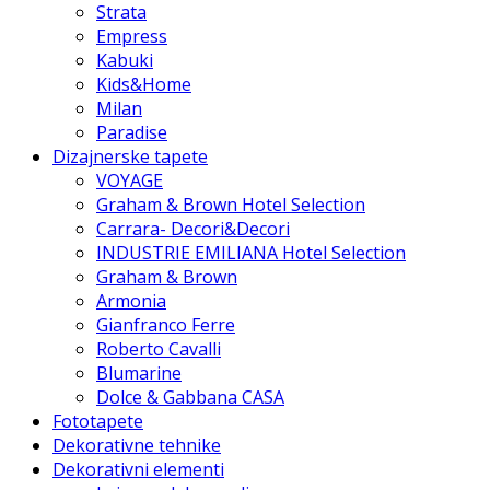
Strata
Empress
Kabuki
Kids&Home
Milan
Paradise
Dizajnerske tapete
VOYAGE
Graham & Brown Hotel Selection
Carrara- Decori&Decori
INDUSTRIE EMILIANA Hotel Selection
Graham & Brown
Armonia
Gianfranco Ferre
Roberto Cavalli
Blumarine
Dolce & Gabbana CASA
Fototapete
Dekorativne tehnike
Dekorativni elementi