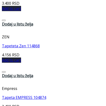
3.400
RSD
Add to cart
Dodaj u listu želja
ZEN
Tapeteta Zen 114868
4.156
RSD
Add to cart
Dodaj u listu želja
Empress
Tapeta EMPRESS 104874