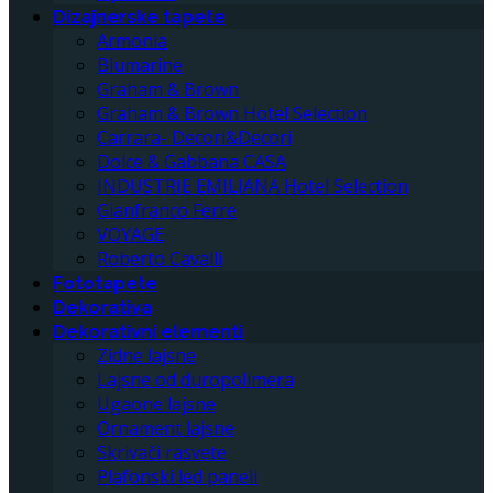
Dizajnerske tapete
Armonia
Blumarine
Graham & Brown
Graham & Brown Hotel Selection
Carrara- Decori&Decori
Dolce & Gabbana CASA
INDUSTRIE EMILIANA Hotel Selection
Gianfranco Ferre
VOYAGE
Roberto Cavalli
Fototapete
Dekorativa
Dekorativni elementi
Zidne lajsne
Lajsne od duropolimera
Ugaone lajsne
Ornament lajsne
Skrivači rasvete
Plafonski led paneli