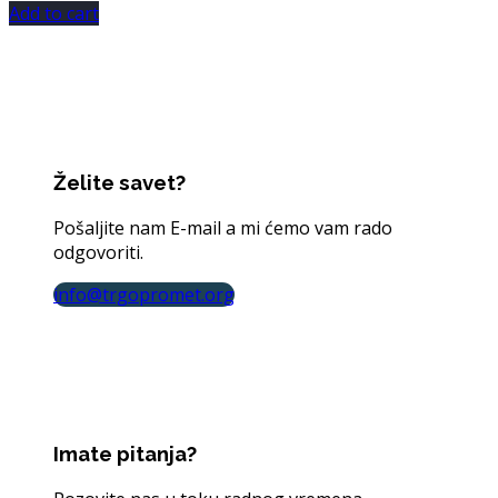
Add to cart
Želite savet?
Pošaljite nam E-mail a mi ćemo vam rado
odgovoriti.
info@trgopromet.org
Imate pitanja?