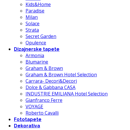
Kids&Home
Paradise
Milan
Solace
Strata
Secret Garden
Opulence
Dizajnerske tapete
Armonia
Blumarine
Graham & Brown
Graham & Brown Hotel Selection
Carrara- Decori&Decori
Dolce & Gabbana CASA
INDUSTRIE EMILIANA Hotel Selection
Gianfranco Ferre
VOYAGE
Roberto Cavalli
Fototapete
Dekorativa