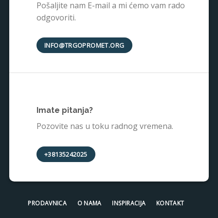
Pošaljite nam E-mail a mi ćemo vam rado
odgovoriti.
INFO@TRGOPROMET.ORG
Imate pitanja?
Pozovite nas u toku radnog vremena.
+38135242025
PRODAVNICA
O NAMA
INSPIRACIJA
KONTAKT