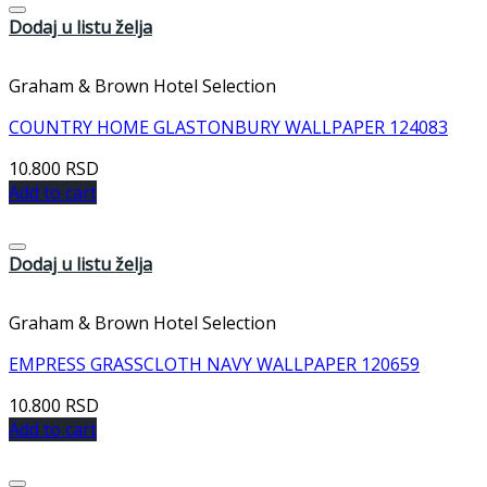
Dodaj u listu želja
Graham & Brown Hotel Selection
COUNTRY HOME GLASTONBURY WALLPAPER 124083
10.800
RSD
Add to cart
Dodaj u listu želja
Graham & Brown Hotel Selection
EMPRESS GRASSCLOTH NAVY WALLPAPER 120659
10.800
RSD
Add to cart