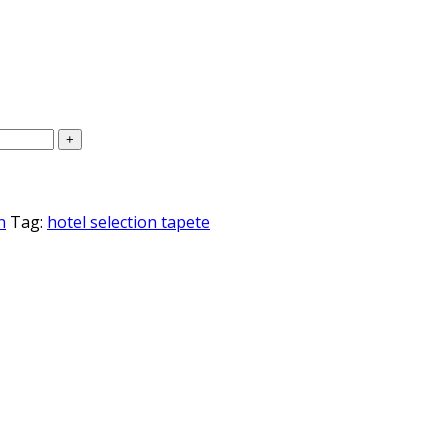
n
Tag:
hotel selection tapete