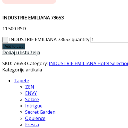
INDUSTRIE EMILIANA 73653
11.500
RSD
INDUSTRIE EMILIANA 73653 quantity
Add to cart
Dodaj u listu želja
SKU:
73653
Category:
INDUSTRIE EMILIANA Hotel Selectio
Kategorije artikala
Tapete
ZEN
ENVY
Solace
Intrigue
Secret Garden
Opulence
Fresca