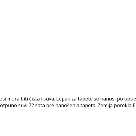
ora biti čista i suva. Lepak za tapete se nanosi po uputst
i potpuno suvi 72 sata pre nanošenja tapeta. Zemlja porekla E