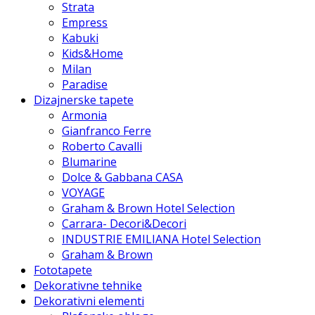
Strata
Empress
Kabuki
Kids&Home
Milan
Paradise
Dizajnerske tapete
Armonia
Gianfranco Ferre
Roberto Cavalli
Blumarine
Dolce & Gabbana CASA
VOYAGE
Graham & Brown Hotel Selection
Carrara- Decori&Decori
INDUSTRIE EMILIANA Hotel Selection
Graham & Brown
Fototapete
Dekorativne tehnike
Dekorativni elementi