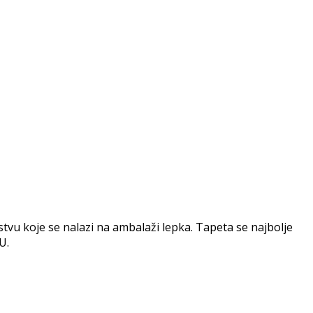
vu koje se nalazi na ambalaži lepka. Tapeta se najbolje
U.